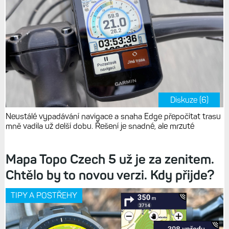
Diskuze (6)
Neustálé vypadávání navigace a snaha Edge přepočítat trasu
mně vadila už delší dobu. Řešení je snadné, ale mrzuté
Mapa Topo Czech 5 už je za zenitem.
Chtělo by to novou verzi. Kdy přijde?
TIPY A POSTŘEHY