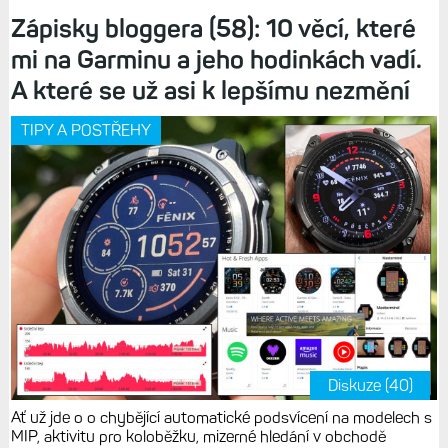
Zápisky bloggera (58): 10 věcí, které
mi na Garminu a jeho hodinkách vadí.
A které se už asi k lepšímu nezmění
TIPY A POSTŘEHY
Diskuze (40)
Ať už jde o o chybějící automatické podsvícení na modelech s
MIP, aktivitu pro koloběžku, mizerné hledání v obchodě