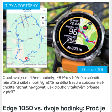
TIPY A POSTŘEHY
Diskuze (10)
Otestoval jsem 47mm hodinky F8 Pro v běžném scénáři -
nemáte u sebe mobil, vyrazíte na delší trasu a současně se
chcete nechat navigovat. Jak dlouho v takovém případě
vydrží?
Edge 1050 vs. dvoje hodinky: Proč je