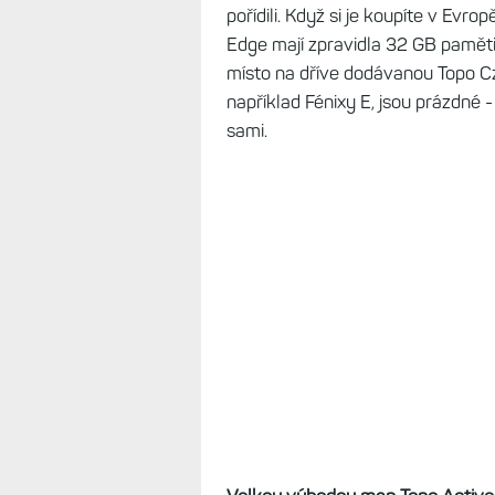
pořídili. Když si je koupíte v Evr
Edge mají zpravidla 32 GB paměti
místo na dříve dodávanou Topo C
například Fénixy E, jsou prázdné 
sami.