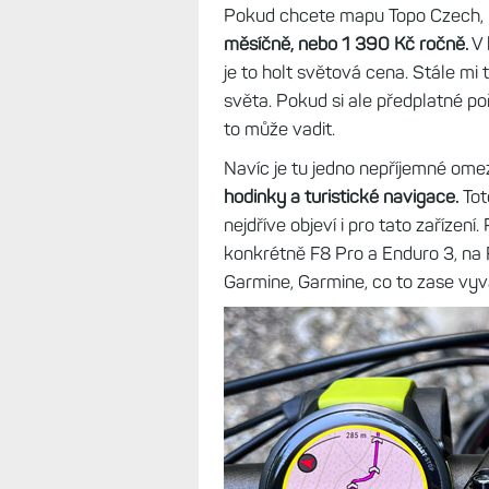
Pokud chcete mapu Topo Czech, mu
měsíčně, nebo 1 390 Kč ročně.
V 
je to holt světová cena. Stále mi
světa. Pokud si ale předplatné po
to může vadit.
Navíc je tu jedno nepříjemné ome
hodinky a turistické navigace.
Tot
nejdříve objeví i pro tato zařízen
konkrétně F8 Pro a Enduro 3, na 
Garmine, Garmine, co to zase vyv