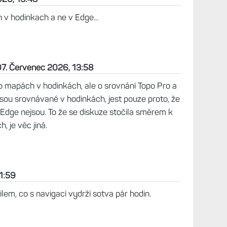
 v hodinkach a ne v Edge...
07. Červenec 2026, 13:58
 o mapách v hodinkách, ale o srovnání Topo Pro a
 jsou srovnávané v hodinkách, jest pouze proto, že
 Edge nejsou. To že se diskuze stočila směrem k
, je věc jiná.
1:59
lem, co s navigací vydrží sotva pár hodin.