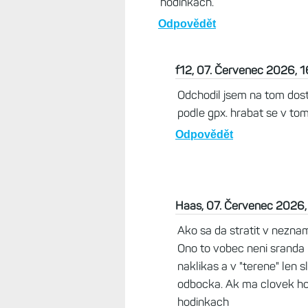
hodinkach.
Odpovědět
f12, 07. Červenec 2026, 
Odchodil jsem na tom dost,
podle gpx. hrabat se v tom
Odpovědět
Haas, 07. Červenec 2026,
Ako sa da stratit v nezn
Ono to vobec neni sranda 
naklikas a v "terene" len sl
odbocka. Ak ma clovek hod
hodinkach