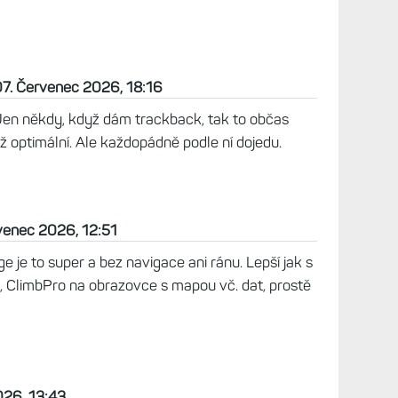
07. Červenec 2026, 18:16
Jen někdy, když dám trackback, tak to občas
ež optimální. Ale každopádně podle ní dojedu.
rvenec 2026, 12:51
 je to super a bez navigace ani ránu. Lepší jak s
, ClimbPro na obrazovce s mapou vč. dat, prostě
026, 13:43