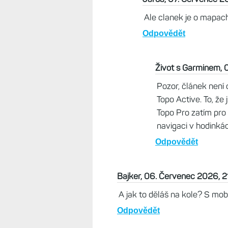
Ale clanek je o mapach
Odpovědět
Život s Garminem, 
Pozor, článek není
Topo Active. To, že
Topo Pro zatím pro
navigaci v hodinkách
Odpovědět
Bajker, 06. Červenec 2026, 2
A jak to děláš na kole? S mobi
Odpovědět