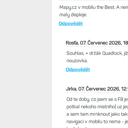
Mapy.cz v mobilu the Best. A ne
maly displeje.
Odpovědět
Rosťa, 07. Červenec 2026, 1
Souhlas, + držák Quadlock, ji
nouzovka.
Odpovědět
Jirka, 07. Červenec 2026, 12
Od te doby, co jsem se s F8 j
potkal nekoho mistniho) uz j
a sem tam mrnknout jako tak
navigaci v mobilu to nema - j