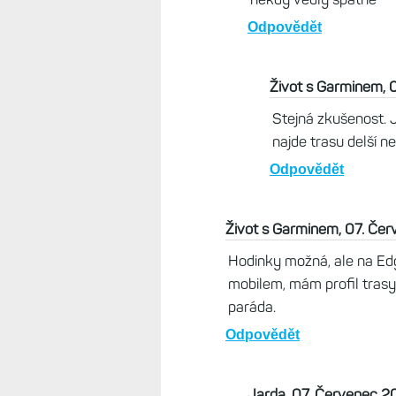
Odpovědět
Život s Garminem, 
Stejná zkušenost. 
najde trasu delší n
Odpovědět
Život s Garminem, 07. Če
Hodinky možná, ale na Edge
mobilem, mám profil trasy
paráda.
Odpovědět
Jarda, 07. Červenec 2