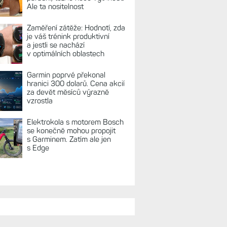
Ale ta nositelnost
Zaměření zátěže: Hodnotí, zda
je váš trénink produktivní
a jestli se nachází
v optimálních oblastech
Garmin poprvé překonal
hranici 300 dolarů. Cena akcií
za devět měsíců výrazně
vzrostla
Elektrokola s motorem Bosch
se konečně mohou propojit
s Garminem. Zatím ale jen
s Edge