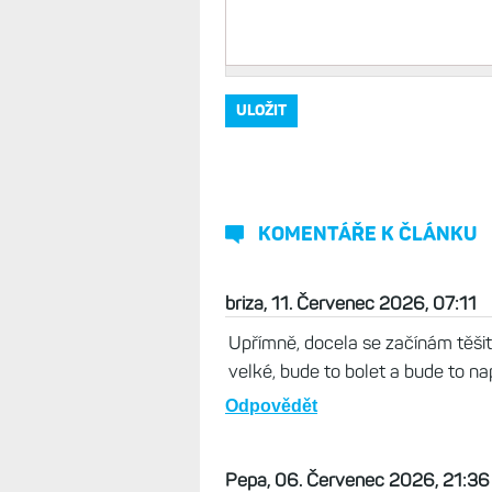
KOMENTÁŘE K ČLÁNKU
briza, 11. Červenec 2026, 07:11
Upřímně, docela se začínám těši
velké, bude to bolet a bude to n
Odpovědět
Pepa, 06. Červenec 2026, 21:36