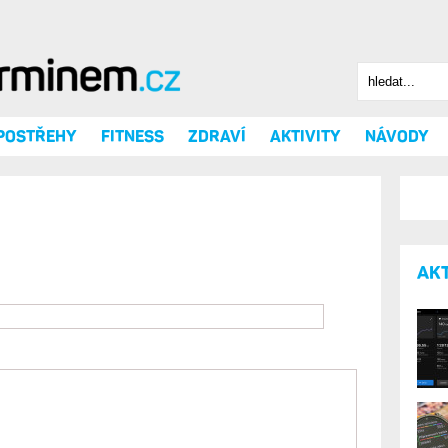
Hledat
Vyhledáv
 POSTŘEHY
FITNESS
ZDRAVÍ
AKTIVITY
NÁVODY
AK