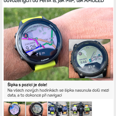
odvozených od Fénix 8, jak MIP, tak AMOLED
Šipka s pozici je dole!
Na všech nových hodinkách se šipka nasunula dolů mezi
data, a to dokonce při navigaci