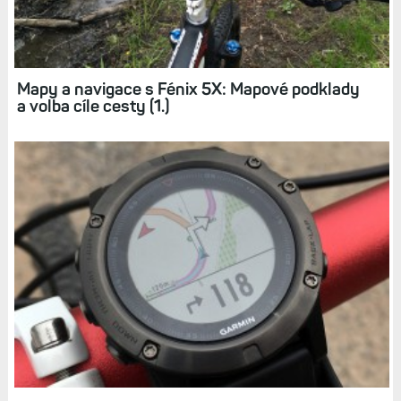
Mapová a dotyková cyklonavigace Edge 820:
Jak funguje navigace a trasování (3.)