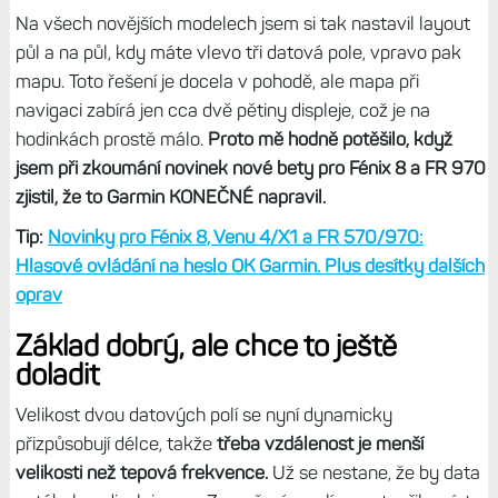
Na všech novějších modelech jsem si tak nastavil layout
půl a na půl, kdy máte vlevo tři datová pole, vpravo pak
mapu. Toto řešení je docela v pohodě, ale mapa při
navigaci zabírá jen cca dvě pětiny displeje, což je na
hodinkách prostě málo.
Proto mě hodně potěšilo, když
jsem při zkoumání novinek nové bety pro Fénix 8 a FR 970
zjistil, že to Garmin KONEČNÉ napravil.
Tip:
Novinky pro Fénix 8, Venu 4/X1 a FR 570/970:
Hlasové ovládání na heslo OK Garmin. Plus desítky dalších
oprav