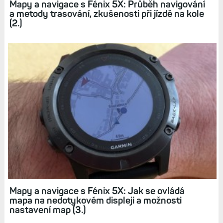
Mapy a navigace s Fénix 5X: Mapové podklady
a volba cíle cesty (1.)