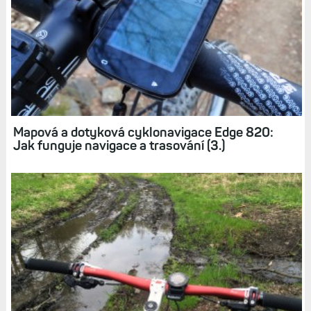
FENIX 8
FORERUNNER 970
Související články