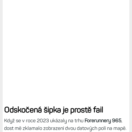
Odskočená šipka je prostě fail
Když se v roce 2023 ukázaly na trhu
Forerunnery 965
,
dost mě zklamalo zobrazení dvou datových polí na mapě.