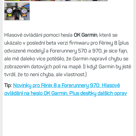
Hlasové ovládání pomocí hesla
OK Garmin
, které se
ukázalo v poslední beta verzi firmwaru pro Fénixy 8 (plus
odvozené modely) a Forerunnery 570 a 970, je sice fajn,
ale mě daleko více potěšilo, že Garmin napravil chybu se
zobrazením datových polí na mapě. (I když Garmin by jistě
tvrdil, že to není chyba, ale vlastnost.)
Tip:
Novinky pro Fénix 8 a Forerunnery 970: Hlasové
ovládání na heslo OK Garmin. Plus desítky dalších oprav