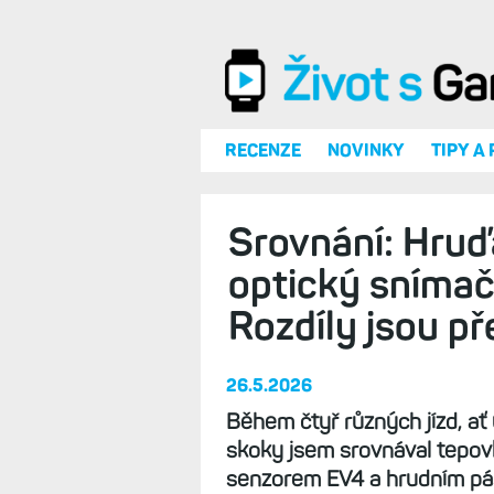
Přejít k hlavnímu obsahu
RECENZE
NOVINKY
TIPY A
Srovnání: Hru