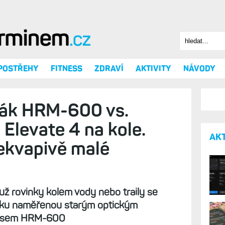
Hledat
Vyhledáv
 POSTŘEHY
FITNESS
ZDRAVÍ
AKTIVITY
NÁVODY
ďák HRM-600 vs.