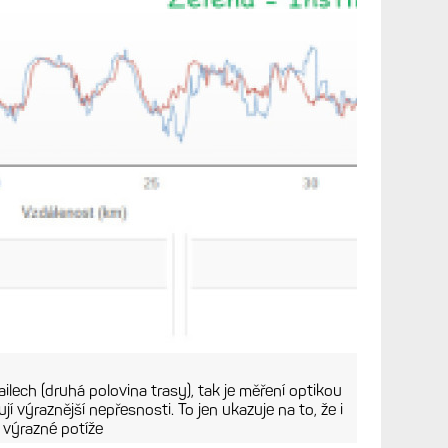
ní fungovala optika bez problému a relativně přesně