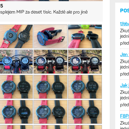
55
splejem MIP za deset tisíc. Každé ale pro jiné