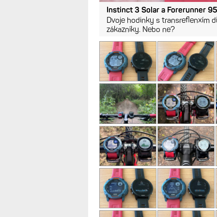
Instinct 3 Solar a Forerunner 9
Dvoje hodinky s transreflenxím di
zákazníky. Nebo ne?