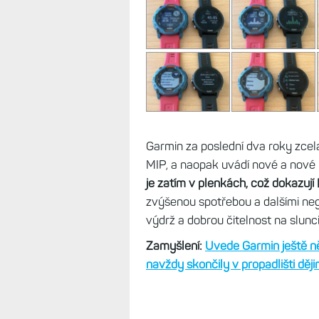
Garmin za poslední dva roky zcel
MIP, a naopak uvádí nové a nov