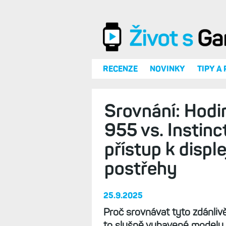
Přejít k hlavnímu obsahu
RECENZE
NOVINKY
TIPY A
Srovnání: Hodi