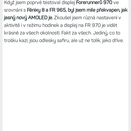
Když jsem poprvé testoval displej
Forerunnerů 970
ve
srovnání s
Fénixy 8 a FR 965, byl jsem mile překvapen, jak
jasný nový AMOLED je.
Zkoušel jsem různá nastavení v
aktivitě i v režimu hodinek a displej na FR 970 je vidět
krásně za všech okolností. Fakt za všech. Jediný, co to
trošku kazí, jsou odlesky safíru, ale už ne tolik, jako dříve.