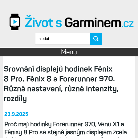
Přejít k hlavnímu obsahu
Vyhledávání
Menu
Srovnání displejů hodinek Fénix
8 Pro, Fénix 8 a Forerunner 970.
Různá nastavení, různé intenzity,
rozdíly
23.9.2025
Proč mají hodinky Forerunner 970, Venu X1 a
Fénixy 8 Pro se stejně jasným displejem zcela