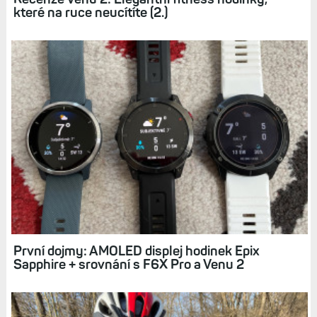
Recenze Venu 2: Elegantní fitness hodinky,
které na ruce neucítíte (2.)