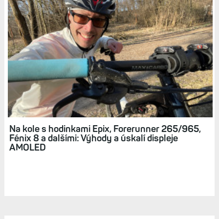
První dojmy: AMOLED displej hodinek Epix
Sapphire + srovnání s F6X Pro a Venu 2