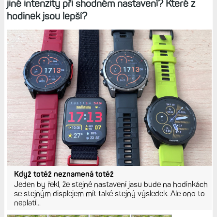
jiné intenzity při shodném nastavení? Které z
hodinek jsou lepší?
Když totéž neznamená totéž
Jeden by řekl, že stejné nastavení jasu bude na hodinkách
se stejným displejem mít také stejný výsledek. Ale ono to
neplatí...