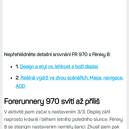
Nepřehlédněte detailní srovnání FR 970 s Fénixy 8:
1.
Design a styl vs. lehkost a boží displej
2.
Reálná výdrž ve dvou scénářích. Mapa, navigace,
AOD
Forerunnery 970 svítí až příliš
V aktivitě jsem začal s nastavením 3/3. Displej zářil
naprosto krásně i během letního poledního slunce. Fénixy
8 se stejným nastavením neměly šanci. Zkusil jsem pak