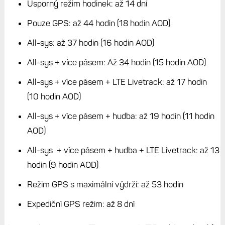
Úsporný režim hodinek: až 14 dní
Pouze GPS: až 44 hodin (18 hodin AOD)
All-sys: až 37 hodin (16 hodin AOD)
All-sys + více pásem: Až 34 hodin (15 hodin AOD)
All-sys + více pásem + LTE Livetrack: až 17 hodin
(10 hodin AOD)
All-sys + více pásem + hudba: až 19 hodin (11 hodin
AOD)
All-sys + více pásem + hudba + LTE Livetrack: až 13
hodin (9 hodin AOD)
Režim GPS s maximální výdrží: až 53 hodin
Expediční GPS režim: až 8 dní