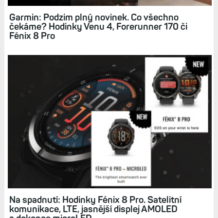
Garmin: Podzim plný novinek. Co všechno
čekáme? Hodinky Venu 4, Forerunner 170 či
Fénix 8 Pro