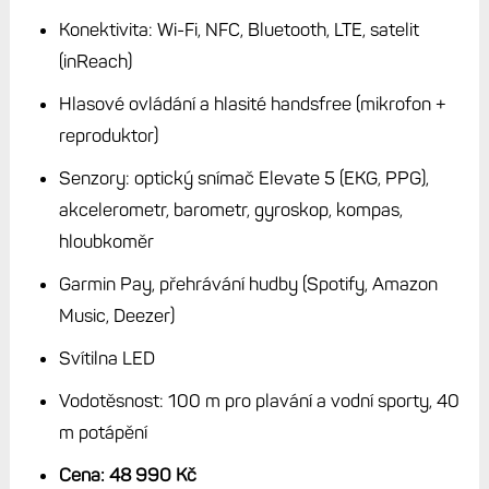
Konektivita: Wi-Fi, NFC, Bluetooth, LTE, satelit
(inReach)
Hlasové ovládání a hlasité handsfree (mikrofon +
reproduktor)
Senzory: optický snímač Elevate 5 (EKG, PPG),
akcelerometr, barometr, gyroskop, kompas,
hloubkoměr
Garmin Pay, přehrávání hudby (Spotify, Amazon
Music, Deezer)
Svítilna LED
Vodotěsnost: 100 m pro plavání a vodní sporty, 40
m potápění
Cena: 48 990 Kč