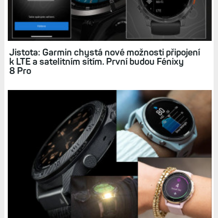
Související články
Jistota: Garmin chystá nové možnosti připojení
k LTE a satelitním sítím. První budou Fénixy
8 Pro