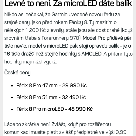
Levné to není. Za microLED dáte balík
Nikdo asi nečekal, že Garmin uvedené novou řadu za
stejné ceny, jako před rokem Fénixy 8. Ty mezitím o
nějakých 1 200 Kč zlevnily, stále jsou ale dost drahé (když
srovnám třeba s Forerunnery 970).
Model Pro přidává pár
tisíc navíc, model s microLED pak stojí opravdu balík - je o
16 tisíc dražší než stejné hodinky s AMOLED.
A přitom tyto
hodinky mají nižší výdrž.
České ceny:
Fénix 8 Pro 47 mm - 29 990 Kč
Fénix 8 Pro 51 mm - 32 490 Kč
Fénix 8 Pro microLED - 48 990 Kč
Láce to zkrátka není. Zvlášť, když pro rozšířenou
komunikaci musíte platit zvlášť předplatné ve výši 9,99