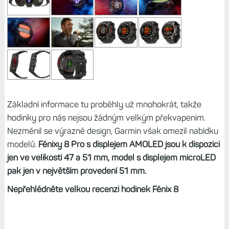
Základní informace tu proběhly už mnohokrát, takže
hodinky pro nás nejsou žádným velkým překvapením.
Nezměnil se výrazně design, Garmin však omezil nabídku
modelů.
Fénixy 8 Pro s displejem AMOLED jsou k dispozici
jen ve velikosti 47 a 51 mm, model s displejem microLED
pak jen v největším provedení 51 mm.
Nepřehlédněte velkou recenzi hodinek Fénix 8