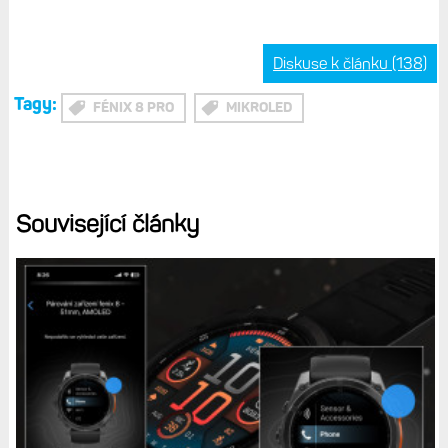
Diskuse k článku (138)
Tagy:
FÉNIX 8 PRO
MIKROLED