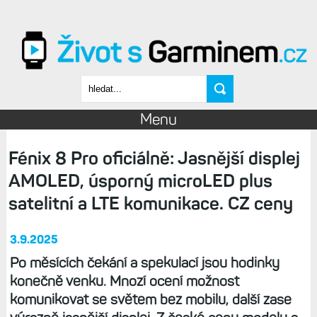
Přejít k hlavnímu obsahu
Vyhledávání
Menu
Fénix 8 Pro oficiálně: Jasnější displej
AMOLED, úsporný microLED plus
satelitní a LTE komunikace. CZ ceny
3.9.2025
Po měsících čekání a spekulací jsou hodinky
konečně venku. Mnozí ocení možnost
komunikovat se světem bez mobilu, další zase