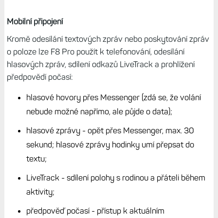
Mobilní připojení
Kromě odesílání textových zpráv nebo poskytování zpráv
o poloze lze F8 Pro použít k telefonování, odesílání
hlasových zpráv, sdílení odkazů LiveTrack a prohlížení
předpovědí počasí:
hlasové hovory přes Messenger (zdá se, že volání
nebude možné napřímo, ale půjde o data);
hlasové zprávy - opět přes Messenger, max. 30
sekund; hlasové zprávy hodinky umí přepsat do
textu;
LiveTrack - sdílení polohy s rodinou a přáteli během
aktivity;
předpověď počasí - přístup k aktuálním