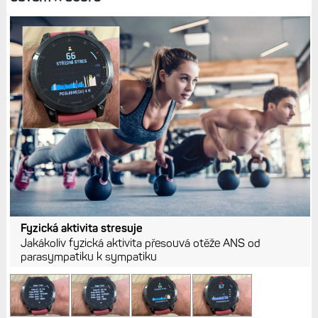
Fyzická aktivita stresuje
Jakákoliv fyzická aktivita přesouvá otěže ANS od
parasympatiku k sympatiku