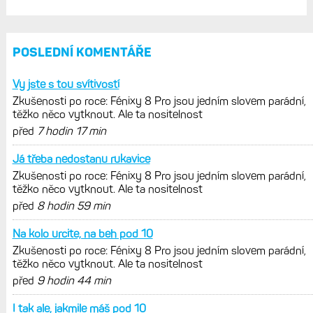
POSLEDNÍ KOMENTÁŘE
Vy jste s tou svítivostí
Zkušenosti po roce: Fénixy 8 Pro jsou jedním slovem parádní,
těžko něco vytknout. Ale ta nositelnost
před
7 hodin 17 min
Já třeba nedostanu rukavice
Zkušenosti po roce: Fénixy 8 Pro jsou jedním slovem parádní,
těžko něco vytknout. Ale ta nositelnost
před
8 hodin 59 min
Na kolo urcite, na beh pod 10
Zkušenosti po roce: Fénixy 8 Pro jsou jedním slovem parádní,
těžko něco vytknout. Ale ta nositelnost
před
9 hodin 44 min
I tak ale, jakmile máš pod 10