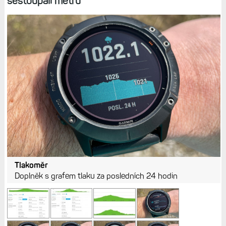
sestoupali metrů
Tlakoměr
Doplněk s grafem tlaku za posledních 24 hodin