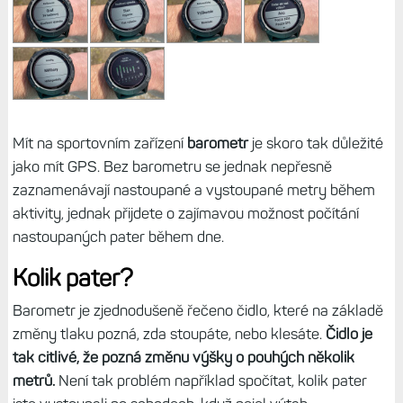
Mít na sportovním zařízení
barometr
je skoro tak důležité
jako mít GPS. Bez barometru se jednak nepřesně
zaznamenávají nastoupané a vystoupané metry během
aktivity, jednak přijdete o zajímavou možnost počítání
nastoupaných pater během dne.
Kolik pater?
Barometr je zjednodušeně řečeno čidlo, které na základě
změny tlaku pozná, zda stoupáte, nebo klesáte.
Čidlo je
tak citlivé, že pozná změnu výšky o pouhých několik
metrů.
Není tak problém například spočítat, kolik pater