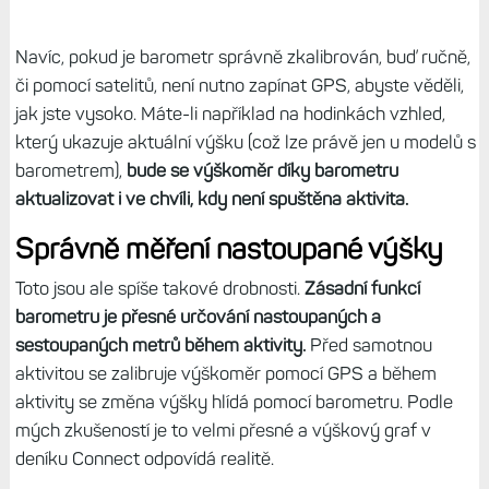
Navíc, pokud je barometr správně zkalibrován, buď ručně,
či pomocí satelitů, není nutno zapínat GPS, abyste věděli,
jak jste vysoko. Máte-li například na hodinkách vzhled,
který ukazuje aktuální výšku (což lze právě jen u modelů s
barometrem),
bude se výškoměr díky barometru
aktualizovat i ve chvíli, kdy není spuštěna aktivita.
Správně měření nastoupané výšky
Toto jsou ale spíše takové drobnosti.
Zásadní funkcí
barometru je přesné určování nastoupaných a
sestoupaných metrů během aktivity.
Před samotnou
aktivitou se zalibruje výškoměr pomocí GPS a během
aktivity se změna výšky hlídá pomocí barometru. Podle
mých zkušeností je to velmi přesné a výškový graf v
deníku Connect odpovídá realitě.