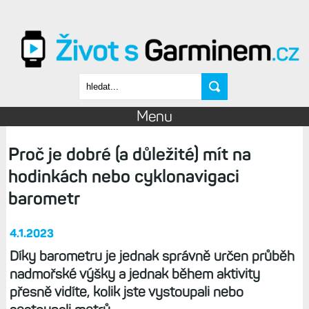
Přejít k hlavnímu obsahu
Vyhledávání
Menu
Proč je dobré (a důležité) mít na
hodinkách nebo cyklonavigaci
barometr
4.1.2023
Díky barometru je jednak správně určen průběh
nadmořské výšky a jednak během aktivity
přesně vidíte, kolik jste vystoupali nebo