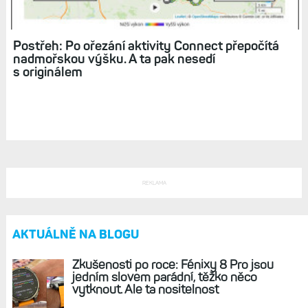
Postřeh: Po ořezání aktivity Connect přepočítá
nadmořskou výšku. A ta pak nesedí
s originálem
REKLAMA
AKTUÁLNĚ NA BLOGU
Zkušenosti po roce: Fénixy 8 Pro jsou
jedním slovem parádní, těžko něco
vytknout. Ale ta nositelnost