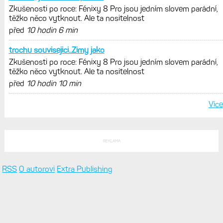
Zkušenosti po roce: Fénixy 8 Pro jsou jedním slovem parádní,
těžko něco vytknout. Ale ta nositelnost
před
10 hodin 6 min
trochu souvisejici..Zimy jako
Zkušenosti po roce: Fénixy 8 Pro jsou jedním slovem parádní,
těžko něco vytknout. Ale ta nositelnost
před
10 hodin 10 min
Více
REKLAMA
RSS
O autorovi
Extra Publishing