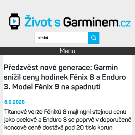
Přejít k hlavnímu obsahu
Vyhledávání
Menu
Předzvěst nové generace: Garmin
snížil ceny hodinek Fénix 8 a Enduro
3. Model Fénix 9 na spadnutí
8.6.2026
Titanové verze Fénixů 8 mají nyní stejnou cenu
jako ocelové a Enduro 3 se poprvé v doporučené
koncové ceně dostává pod 20 tisíc korun