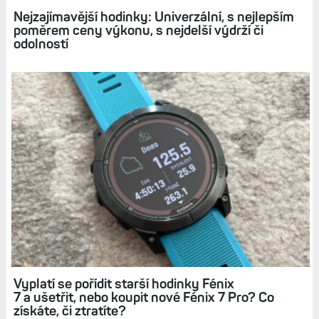
Nejzajímavější hodinky: Univerzální, s nejlepším
poměrem ceny výkonu, s nejdelší výdrží či
odolností