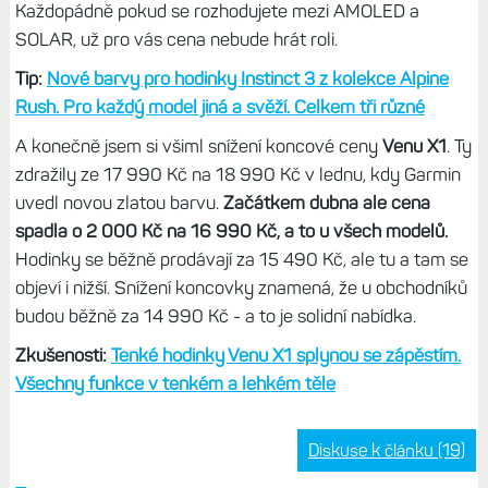
Každopádně pokud se rozhodujete mezi AMOLED a
SOLAR, už pro vás cena nebude hrát roli.
Tip:
Nové barvy pro hodinky Instinct 3 z kolekce Alpine
Rush. Pro každý model jiná a svěží. Celkem tři různé
A konečně jsem si všiml snížení koncové ceny
Venu X1
. Ty
zdražily ze 17 990 Kč na 18 990 Kč v lednu, kdy Garmin
uvedl novou zlatou barvu.
Začátkem dubna ale cena
spadla o 2 000 Kč na 16 990 Kč, a to u všech modelů.
Hodinky se běžně prodávají za 15 490 Kč, ale tu a tam se
objeví i nižší. Snížení koncovky znamená, že u obchodníků
budou běžně za 14 990 Kč - a to je solidní nabídka.
Zkušenosti:
Tenké hodinky Venu X1 splynou se zápěstím.
Všechny funkce v tenkém a lehkém těle
Diskuse k článku (19)