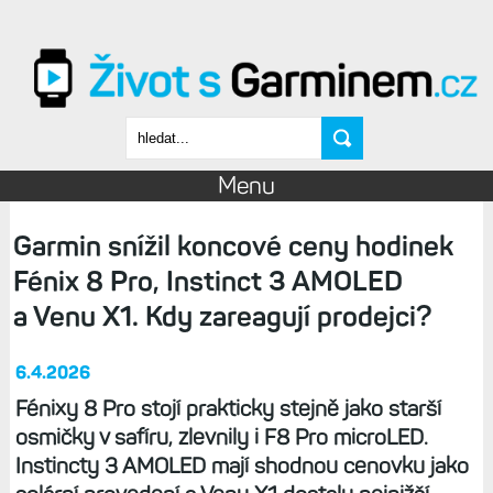
Přejít k hlavnímu obsahu
Vyhledávání
Menu
Garmin snížil koncové ceny hodinek
Fénix 8 Pro, Instinct 3 AMOLED
a Venu X1. Kdy zareagují prodejci?
6.4.2026
Fénixy 8 Pro stojí prakticky stejně jako starší
osmičky v safíru, zlevnily i F8 Pro microLED.
Instincty 3 AMOLED mají shodnou cenovku jako