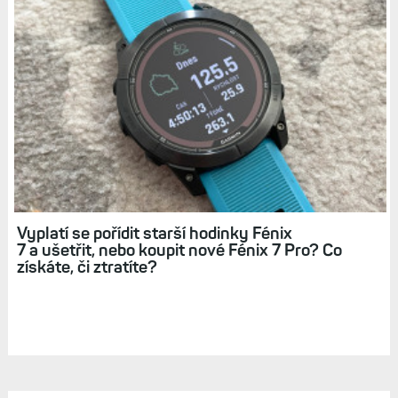
Vyplatí se pořídit starší hodinky Fénix
7 a ušetřit, nebo koupit nové Fénix 7 Pro? Co
získáte, či ztratíte?