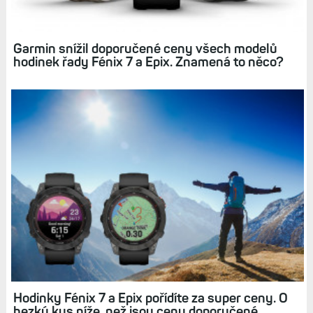
Garmin snížil doporučené ceny všech modelů
hodinek řady Fénix 7 a Epix. Znamená to něco?
Hodinky Fénix 7 a Epix pořídíte za super ceny. O
hezký kus níže, než jsou ceny doporučené