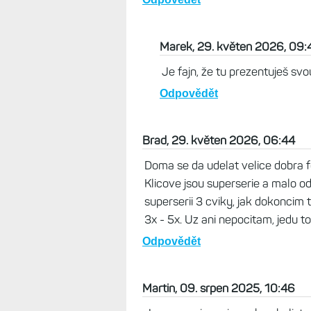
Marek, 29. květen 2026, 09:
Je fajn, že tu prezentuješ svo
Odpovědět
Brad, 29. květen 2026, 06:44
Doma se da udelat velice dobra
Klicove jsou superserie a malo o
superserii 3 cviky, jak dokoncim t
3x - 5x. Uz ani nepocitam, jedu t
Odpovědět
Martin, 09. srpen 2025, 10:46