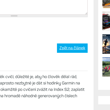
Zpět na článek
k cvičí, důležité je, aby ho člověk dělal rád,
naprosto nezbytné je dát si hodinky Garmin na
e okamžitě po cvičení zvážit na Index S2, zaplatit
 na hromadě náhodně generovaných číslech