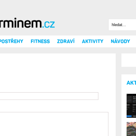
Hledat
Vyhledáv
 POSTŘEHY
FITNESS
ZDRAVÍ
AKTIVITY
NÁVODY
AK