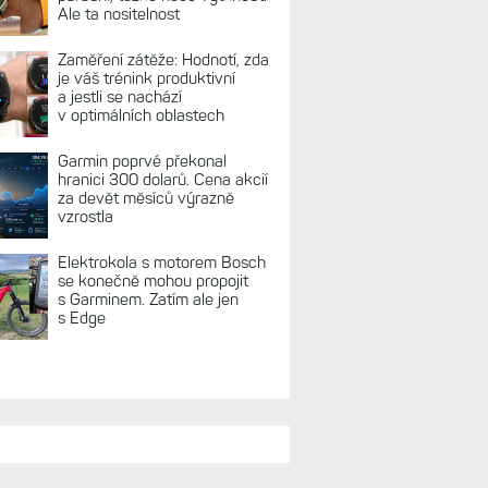
Ale ta nositelnost
Zaměření zátěže: Hodnotí, zda
je váš trénink produktivní
a jestli se nachází
v optimálních oblastech
Garmin poprvé překonal
hranici 300 dolarů. Cena akcií
za devět měsíců výrazně
vzrostla
Elektrokola s motorem Bosch
se konečně mohou propojit
s Garminem. Zatím ale jen
s Edge