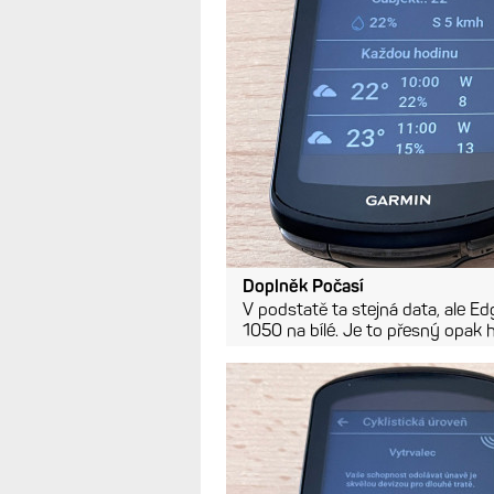
Doplněk Počasí
V podstatě ta stejná data, ale 
1050 na bílé. Je to přesný opak 