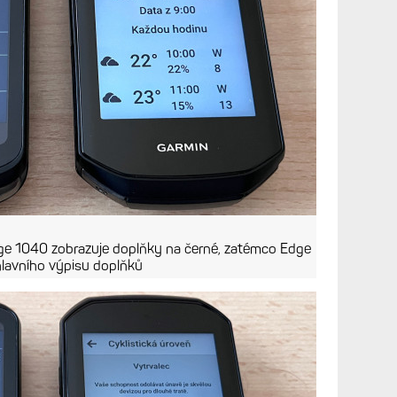
Edge 1040 zobrazuje doplňky na černé, zatémco Edge
hlavního výpisu doplňků