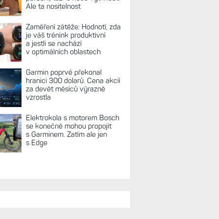
Ale ta nositelnost
Zaměření zátěže: Hodnotí, zda
je váš trénink produktivní
a jestli se nachází
v optimálních oblastech
Garmin poprvé překonal
hranici 300 dolarů. Cena akcií
za devět měsíců výrazně
vzrostla
Elektrokola s motorem Bosch
se konečně mohou propojit
s Garminem. Zatím ale jen
s Edge