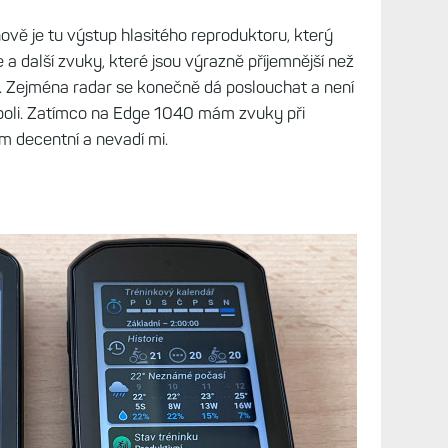
 nově je tu výstup hlasitého reproduktoru, který
 a další zvuky, které jsou výrazně příjemnější než
. Zejména radar se konečně dá poslouchat a není
 poli. Zatímco na Edge 1040 mám zvuky při
em decentní a nevadí mi.