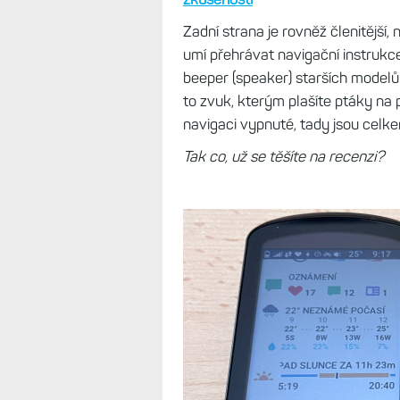
Zadní strana je rovněž členitější,
umí přehrávat navigační instrukce
beeper (speaker) starších modelů
to zvuk, kterým plašíte ptáky na
navigaci vypnuté, tady jsou celk
Tak co, už se těšíte na recenzi?