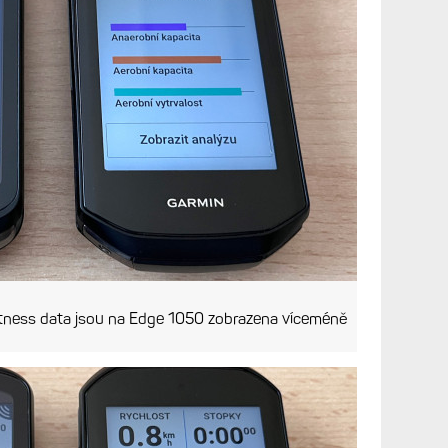
 fitness data jsou na Edge 1050 zobrazena víceméně