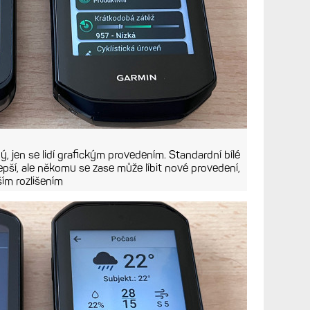
ý, jen se lidí grafickým provedením. Standardní bílé
epší, ale někomu se zase může líbit nové provedení,
ším rozlišením