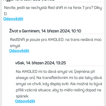
Zpět na článek
KOMENTÁŘE K ČLÁNKU
Nygo, 13. březen 2024, 21:02
Nevíte, jestli se nechystá Red shift in na fenix 7 pro? Diky
D.
Odpovědět
Život s Garminem, 14. březen 2024, 10:10