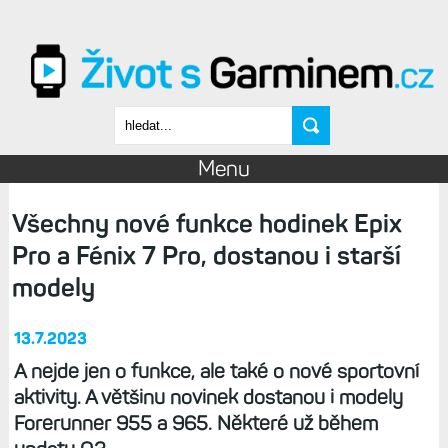
Přejít k hlavnímu obsahu
Vyhledávání
Menu
Všechny nové funkce hodinek Epix
Pro a Fénix 7 Pro, dostanou i starší
modely
13.7.2023
A nejde jen o funkce, ale také o nové sportovní
aktivity. A většinu novinek dostanou i modely
Forerunner 955 a 965. Některé už během