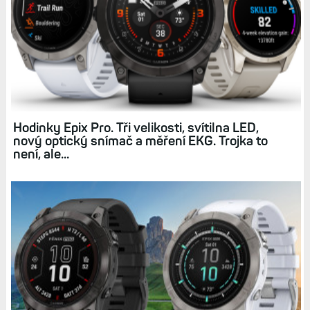
Související články
Kompletní přehled: Všechny funkce, které
hodinky Fénix 7 a Epix získaly od uvedení na
trh. A že jich je...