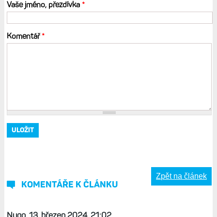
Vaše jméno, přezdívka
*
Komentář
*