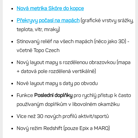
Nová metrika Skóre do kopce
Překryvy počasí na mapách
(grafické vrstvy srážky,
teplota, vítr, mraky)
Stínovaný reliéf na všech mapách (něco jako 3D) -
včetně Topo Czech
Nový layout mapy s rozdělenou obrazovkou (mapa
+ datová pole rozdělená vertikálně)
Nové layout mapy s daty po obvodu
Funkce
Poslední doplňky
pro rychlý přístup k často
používaným doplňkům v libovolném okamžiku
Více než 30 nových profilů aktivit/sportů
Nový režim Redshift (pouze Epix a MARQ)