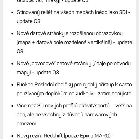
Stínovaný reliéf na všech mapách (něco jako 3D) -
update Q3
Nové datové stránky s rozdělenou obrazovkou
(mapa + datová pole rozdělená vertikálně) - update
Q3
Nové „obvodové“ datové stránky (údaje po obvodu
mapy) - update Q3
Funkce Poslední doplňky pro rychlý přístup k často
používaným doplňkům odkudkoliv - zatím není jisté
Více než 30 nových profilů aktivit/sportů - většina
ano, ale ne všechny z důvodů hardwarových
omezení
Nový režim Redshift (pouze Epix a MARQ) -