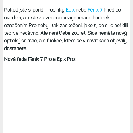
Pokud jste si pořídili hodinky
Epix
nebo
Fénix 7
hned po
uvedení, asi jste z uvedení mezigenerace hodinek s
označením Pro nebyli tak zaskočeni, jako ti, co si je pořídili
teprve nedávno.
Ale není třeba zoufat. Sice nemáte nový
optický snímač, ale funkce, které se v novinkách objevily,
dostanete.
Nová řada Fénix 7 Pro a Epix Pro: