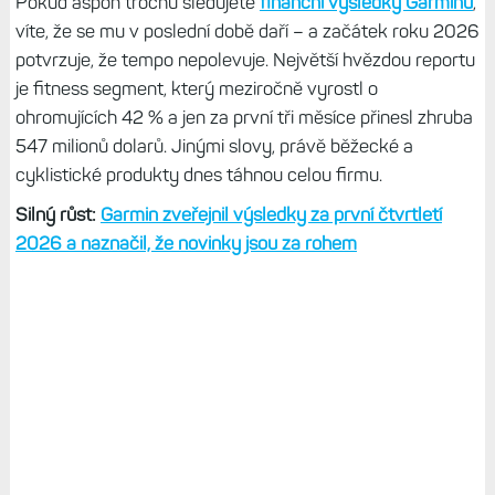
Pokud aspoň trochu sledujete
finanční výsledky Garminu
,
víte, že se mu v poslední době daří – a začátek roku 2026
potvrzuje, že tempo nepolevuje. Největší hvězdou reportu
je fitness segment, který meziročně vyrostl o
ohromujících 42 % a jen za první tři měsíce přinesl zhruba
547 milionů dolarů. Jinými slovy, právě běžecké a
cyklistické produkty dnes táhnou celou firmu.
Silný růst:
Garmin zveřejnil výsledky za první čtvrtletí
2026 a naznačil, že novinky jsou za rohem