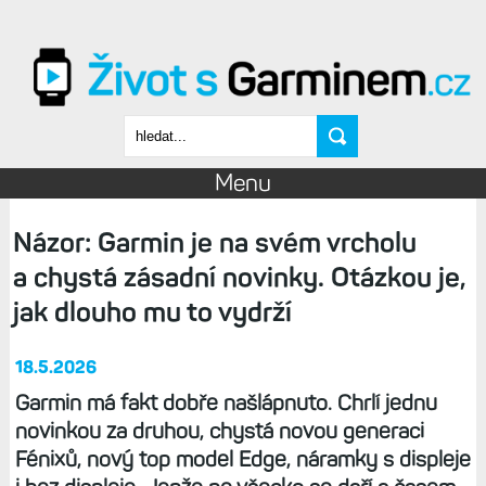
Přejít k hlavnímu obsahu
Vyhledávání
Menu
Názor: Garmin je na svém vrcholu
a chystá zásadní novinky. Otázkou je,
jak dlouho mu to vydrží
18.5.2026
Garmin má fakt dobře našlápnuto. Chrlí jednu
novinkou za druhou, chystá novou generaci
Fénixů, nový top model Edge, náramky s displeje