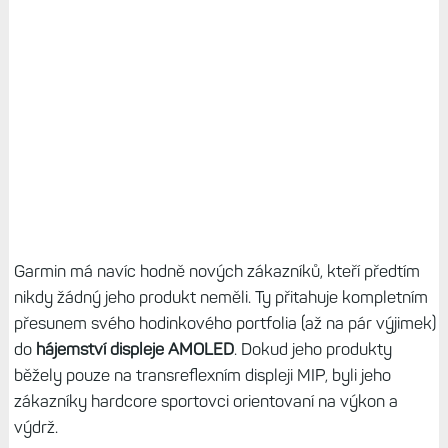
Garmin má navíc hodně nových zákazníků, kteří předtím
nikdy žádný jeho produkt neměli. Ty přitahuje kompletním
přesunem svého hodinkového portfolia (až na pár výjimek)
do
hájemství displeje AMOLED
. Dokud jeho produkty
běžely pouze na transreflexním displeji MIP, byli jeho
zákazníky hardcore sportovci orientovaní na výkon a
výdrž.