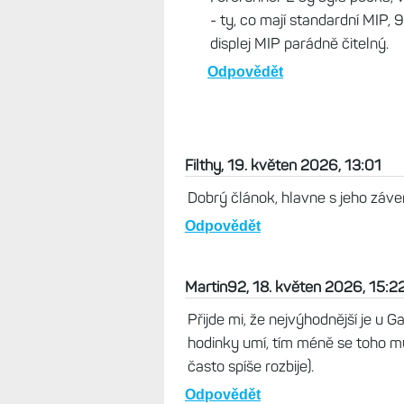
- ty, co mají standardní MIP, 
displej MIP parádně čitelný.
Odpovědět
Filthy, 19. květen 2026, 13:01
Dobrý článok, hlavne s jeho záv
Odpovědět
Martin92, 18. květen 2026, 15:2
Přijde mi, že nejvýhodnější je u 
hodinky umí, tím méně se toho mů
často spíše rozbije).
Odpovědět