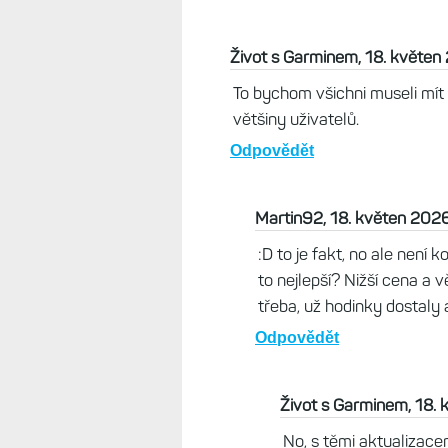
Život s Garminem, 18. květen
To bychom všichni museli mít I
většiny uživatelů.
Odpovědět
Martin92, 18. květen 2026
:D to je fakt, no ale není 
to nejlepší? Nižší cena a 
třeba, už hodinky dostaly a 
Odpovědět
Život s Garminem, 18.
No, s těmi aktualizace