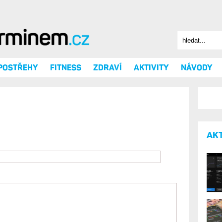
Hledat
Vyhledáv
 POSTŘEHY
FITNESS
ZDRAVÍ
AKTIVITY
NÁVODY
AK