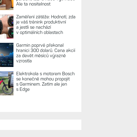
Ale ta nositelnost
Zaměření zátěže: Hodnotí, zda
je váš trénink produktivní
a jestli se nachází
v optimálních oblastech
Garmin poprvé překonal
hranici 300 dolarů. Cena akcií
za devět měsíců výrazně
vzrostla
Elektrokola s motorem Bosch
se konečně mohou propojit
s Garminem. Zatím ale jen
s Edge