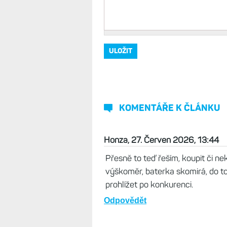
KOMENTÁŘE K ČLÁNKU
Honza, 27. Červen 2026, 13:44
Přesně to teď řeším, koupit či n
výškoměr, baterka skomirá, do t
prohlížet po konkurenci.
Odpovědět