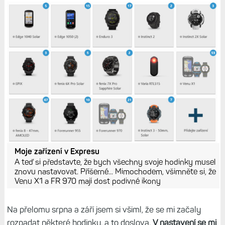
Moje zařízení v Expresu
A teď si představte, že bych všechny svoje hodinky musel
znovu nastavovat. Příšerné... Mimochodem, všimněte si, že
Venu X1 a FR 970 mají dost podivné ikony
Na přelomu srpna a září jsem si všiml, že se mi začaly
rozpadat některé hodinky, a to doslova.
V nastavení se mi