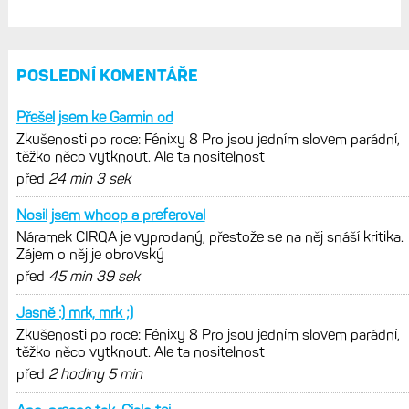
POSLEDNÍ KOMENTÁŘE
Přešel jsem ke Garmin od
Zkušenosti po roce: Fénixy 8 Pro jsou jedním slovem parádní,
těžko něco vytknout. Ale ta nositelnost
před
24 min 3 sek
Nosil jsem whoop a preferoval
Náramek CIRQA je vyprodaný, přestože se na něj snáší kritika.
Zájem o něj je obrovský
před
45 min 39 sek
Jasně :) mrk, mrk ;)
Zkušenosti po roce: Fénixy 8 Pro jsou jedním slovem parádní,
těžko něco vytknout. Ale ta nositelnost
před
2 hodiny 5 min