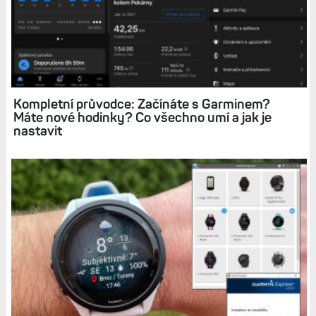
Kompletní průvodce: Začínáte s Garminem?
Máte nové hodinky? Co všechno umí a jak je
nastavit