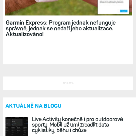
Garmin Express: Program jednak nefunguje
správně, jednak se nedaří jeho aktualizace.
Aktualizováno!
REKLAMA
AKTUÁLNĚ NA BLOGU
Live Activity konečně i pro outdoorové
sporty. Mobil už umí zrcadlit data
cyklistiky, běhu i chůze