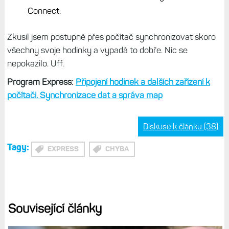
Connect.
Zkusil jsem postupně přes počítač synchronizovat skoro
všechny svoje hodinky a vypadá to dobře. Nic se
nepokazilo. Uff.
Program Express:
Připojení hodinek a dalších zařízení k
počítači. Synchronizace dat a správa map
Diskuse k článku (38)
Tagy:
EXPRESS
CHYBA
Související články