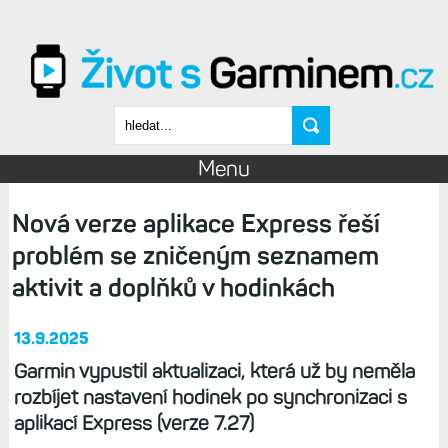
Přejít k hlavnímu obsahu
Vyhledávání
Menu
Nová verze aplikace Express řeší
problém se zničeným seznamem
aktivit a doplňků v hodinkách
13.9.2025
Garmin vypustil aktualizaci, která už by neměla
rozbíjet nastavení hodinek po synchronizaci s
aplikací Express (verze 7.27)