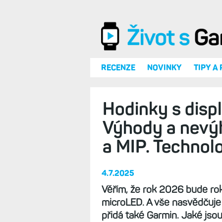
Přejít k hlavnímu obsahu
RECENZE
NOVINKY
TIPY A
Hodinky s disp