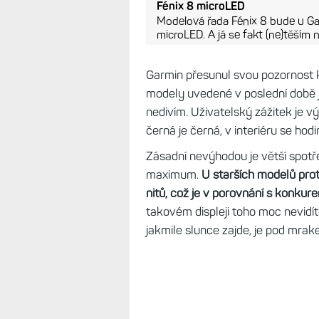
Fénix 8 microLED
Modelová řada Fénix 8 bude u Gar
microLED. A já se fakt (ne)těším 
Garmin přesunul svou pozornost
modely uvedené v poslední době j
nedivím. Uživatelský zážitek je v
černá je černá, v interiéru se hod
Zásadní nevýhodou je větší spotře