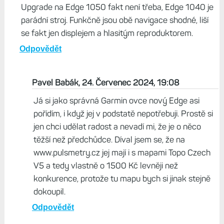
Upgrade na Edge 1050 fakt není třeba, Edge 1040 je
parádní stroj. Funkčně jsou obě navigace shodné, liší
se fakt jen displejem a hlasitým reproduktorem.
Odpovědět
Pavel Babák, 24. Červenec 2024, 19:08
Já si jako správná Garmin ovce nový Edge asi
pořídím, i když jej v podstatě nepotřebuji. Prostě si
jen chci udělat radost a nevadí mi, že je o něco
těžší než předchůdce. Díval jsem se, že na
www.pulsmetry.cz jej mají i s mapami Topo Czech
V5 a tedy vlastně o 1500 Kč levněji než
konkurence, protože tu mapu bych si jinak stejně
dokoupil.
Odpovědět