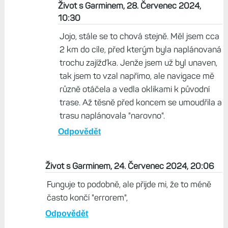
Život s Garminem, 28. Červenec 2024,
10:30
Jojo, stále se to chová stejně. Měl jsem cca
2 km do cíle, před kterým byla naplánovaná
trochu zajížďka. Jenže jsem už byl unaven,
tak jsem to vzal napřímo, ale navigace mě
různě otáčela a vedla oklikami k původní
trase. Až těsně před koncem se umoudřila a
trasu naplánovala "narovno".
Odpovědět
Život s Garminem, 24. Červenec 2024, 20:06
Funguje to podobně, ale přijde mi, že to méně
často končí "errorem",
Odpovědět