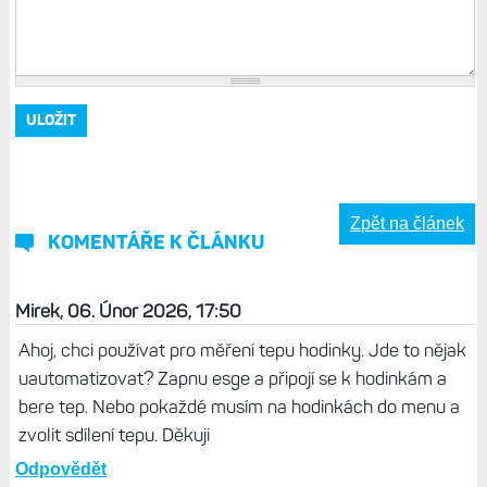
Zpět na článek
KOMENTÁŘE K ČLÁNKU
Mirek, 06. Únor 2026, 17:50
Ahoj, chci používat pro měření tepu hodinky. Jde to nějak
uautomatizovat? Zapnu esge a připojí se k hodinkám a
bere tep. Nebo pokaždé musím na hodinkách do menu a
zvolit sdílení tepu. Děkuji
Odpovědět