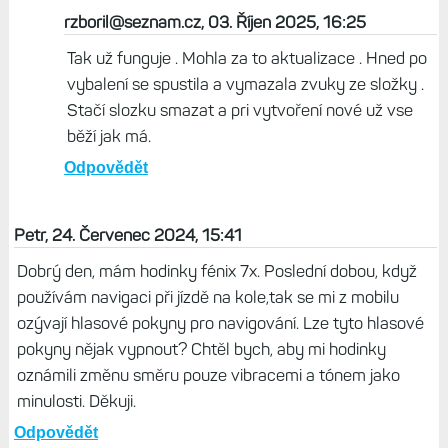
rzboril@seznam.cz, 03. Říjen 2025, 16:25
Tak už funguje . Mohla za to aktualizace . Hned po
vybalení se spustila a vymazala zvuky ze složky .
Stačí slozku smazat a pri vytvoření nové už vse
běží jak má.
Odpovědět
Petr, 24. Červenec 2024, 15:41
Dobrý den, mám hodinky fénix 7x. Poslední dobou, když
používám navigaci při jízdě na kole,tak se mi z mobilu
ozývají hlasové pokyny pro navigování. Lze tyto hlasové
pokyny nějak vypnout? Chtěl bych, aby mi hodinky
oznámili změnu směru pouze vibracemi a tónem jako
minulosti. Děkuji.
Odpovědět