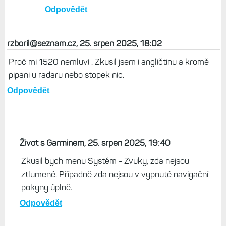
Odpovědět
rzboril@seznam.cz, 25. srpen 2025, 18:02
Proč mi 1520 nemluví . Zkusil jsem i angličtinu a kromě
pipani u radaru nebo stopek nic.
Odpovědět
Život s Garminem, 25. srpen 2025, 19:40
Zkusil bych menu Systém - Zvuky, zda nejsou
ztlumené. Případně zda nejsou v vypnuté navigační
pokyny úplně.
Odpovědět