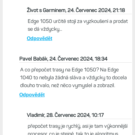
Život s Garminem, 24. Červenec 2024, 21:18
Edge 1050 určitě stojí za vyzkoušení a prodat
se dá vždycky...
Odpovědět
Pavel Babák, 24. Červenec 2024, 18:34
A co přepočet trasy na Edge 1050? Na Edge
1040 to nebyla žádná sláva a vždycky to docela
dlouho trvalo, než něco vymyslel a zobrazil.
Odpovědět
Vladimír, 28. Červenec 2024, 10:17
přepočet trasy je rychlý, asi je tam výkonnější
procesor, co je stejné, tak to je algoritmus