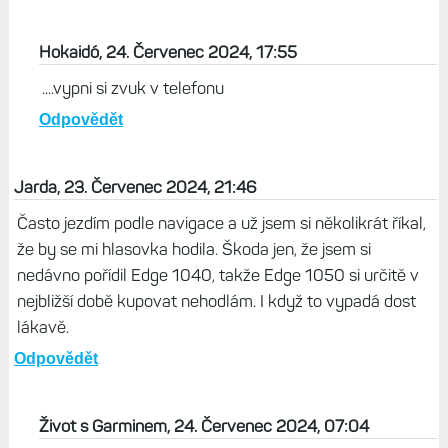
Hokaidó, 24. Červenec 2024, 17:55
....vypni si zvuk v telefonu
Odpovědět
Jarda, 23. Červenec 2024, 21:46
Často jezdím podle navigace a už jsem si několikrát říkal,
že by se mi hlasovka hodila. Škoda jen, že jsem si
nedávno pořídil Edge 1040, takže Edge 1050 si určitě v
nejbližší době kupovat nehodlám. I když to vypadá dost
lákavě.
Odpovědět
Život s Garminem, 24. Červenec 2024, 07:04