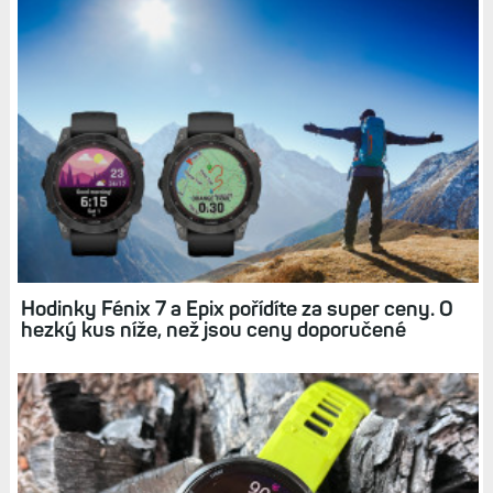
Hodinky Fénix 7 a Epix pořídíte za super ceny. O
hezký kus níže, než jsou ceny doporučené