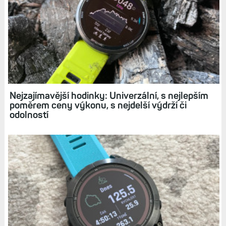
Nejzajímavější hodinky: Univerzální, s nejlepším
poměrem ceny výkonu, s nejdelší výdrží či
odolností