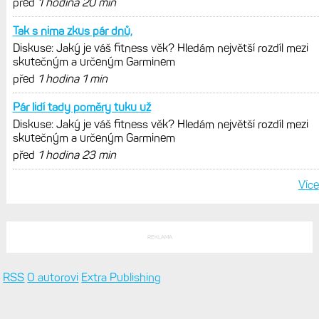
před
1 hodina 20 min
Tak s nima zkus pár dnů,
Diskuse: Jaký je váš fitness věk? Hledám největší rozdíl mezi
skutečným a určeným Garminem
před
1 hodina 1 min
Pár lidí tady poměry tuku už
Diskuse: Jaký je váš fitness věk? Hledám největší rozdíl mezi
skutečným a určeným Garminem
před
1 hodina 23 min
Více
REKLAMA
RSS
O autorovi
Extra Publishing