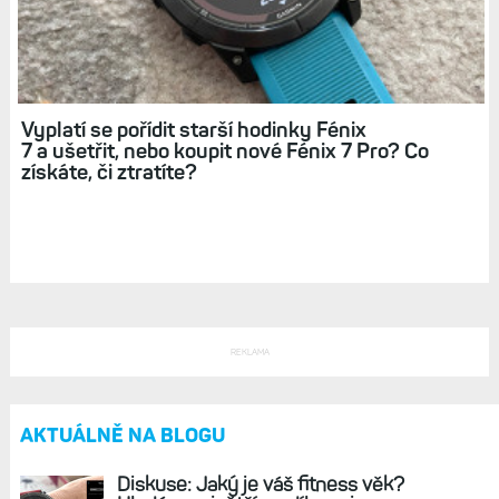
Vyplatí se pořídit starší hodinky Fénix
7 a ušetřit, nebo koupit nové Fénix 7 Pro? Co
získáte, či ztratíte?
REKLAMA
AKTUÁLNĚ NA BLOGU
Diskuse: Jaký je váš fitness věk?