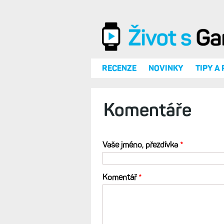
Přejít k hlavnímu obsahu
RECENZE
NOVINKY
TIPY A
Komentáře