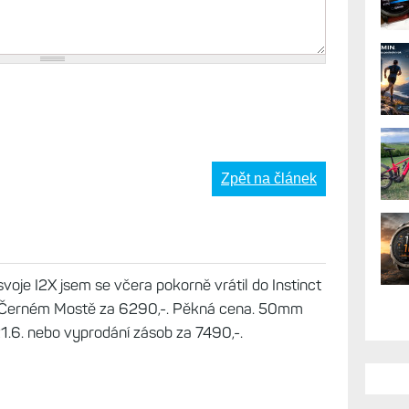
AK
Zpět na článek