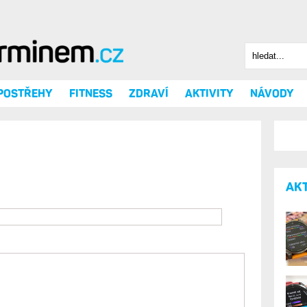
Hledat
Vyhledáv
 POSTŘEHY
FITNESS
ZDRAVÍ
AKTIVITY
NÁVODY