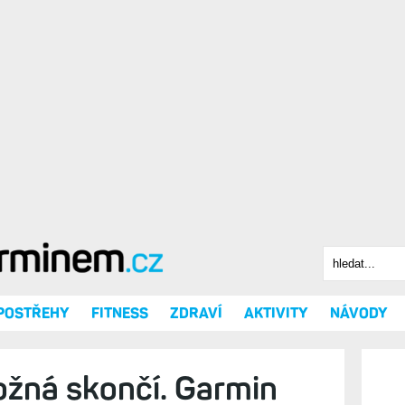
Hledat
Vyhledáv
 POSTŘEHY
FITNESS
ZDRAVÍ
AKTIVITY
NÁVODY
žná skončí. Garmin