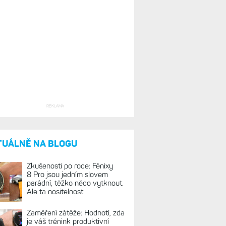
REKLAMA
TUÁLNĚ NA BLOGU
Zkušenosti po roce: Fénixy
8 Pro jsou jedním slovem
parádní, těžko něco vytknout.
Ale ta nositelnost
Zaměření zátěže: Hodnotí, zda
je váš trénink produktivní