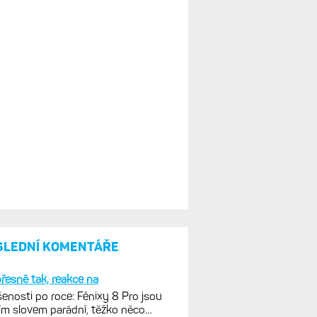
SLEDNÍ KOMENTÁŘE
řesně tak, reakce na
enosti po roce: Fénixy 8 Pro jsou
ím slovem parádní, těžko něco