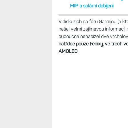
MIP a solární dobíjení
V diskuzích na fóru Garminu (a kt
našel velmi zajímavou informací,
budoucna nenabízel dvě vrcholové 
nabídce pouze Fénixy, ve třech ve
AMOLED.