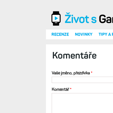
Přejít k hlavnímu obsahu
RECENZE
NOVINKY
TIPY A
Komentáře