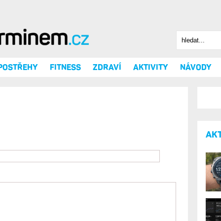
Hledat
Vyhledáv
 POSTŘEHY
FITNESS
ZDRAVÍ
AKTIVITY
NÁVODY