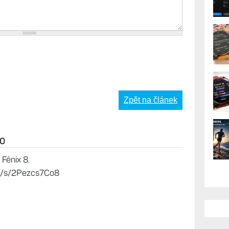
AK
Zpět na článek