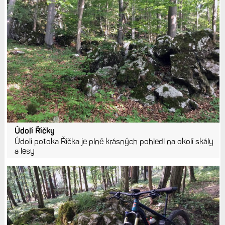
Údolí Říčky
Údolí potoka Říčka je plné krásných pohledl na okolí skály
a lesy