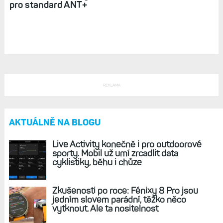
Bezdrátová čidla rychlosti a kadence Garmin
pro standard ANT+