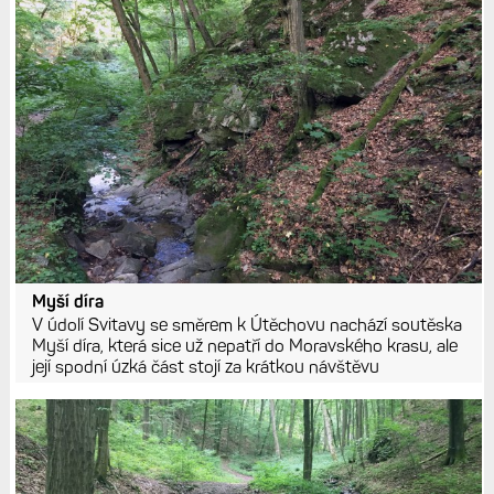
Myší díra
V údolí Svitavy se směrem k Útěchovu nachází soutěska
Myší díra, která sice už nepatří do Moravského krasu, ale
její spodní úzká část stojí za krátkou návštěvu