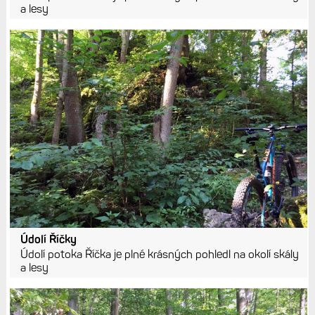
a lesy
Údolí Říčky
Údolí potoka Říčka je plné krásných pohledl na okolí skály
a lesy