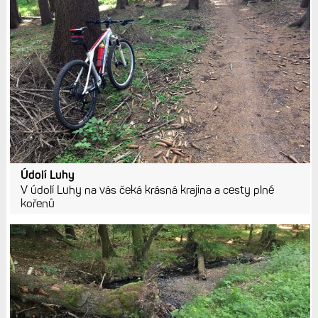
Údolí Luhy
V údolí Luhy na vás čeká krásná krajina a cesty plné
kořenů