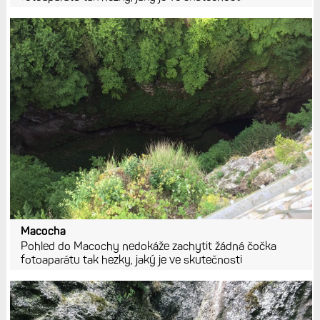
Macocha
Pohled do Macochy nedokáže zachytit žádná čočka
fotoaparátu tak hezky, jaký je ve skutečnosti