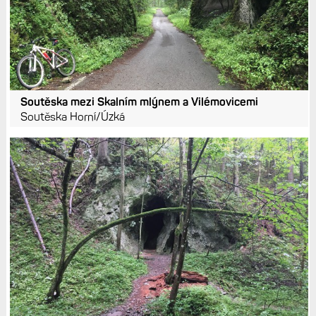
Soutěska mezi Skalním mlýnem a Vilémovicemi
Soutěska Horní/Úzká