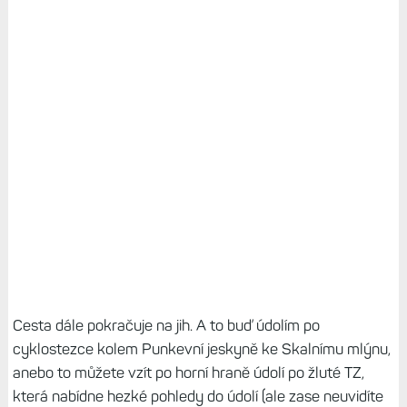
Cesta dále pokračuje na jih. A to buď údolím po
cyklostezce kolem Punkevní jeskyně ke Skalnímu mlýnu,
anebo to můžete vzít po horní hraně údolí po žluté TZ,
která nabídne hezké pohledy do údolí (ale zase neuvidíte