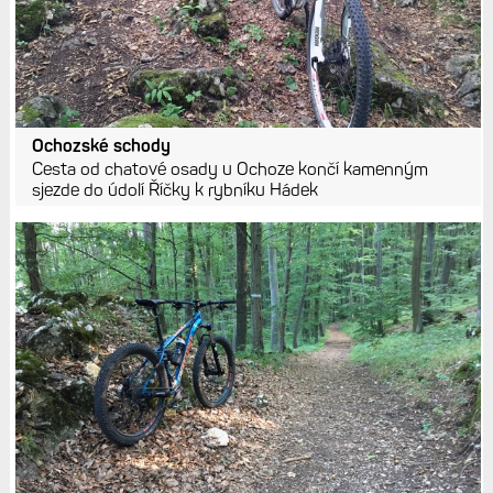
Ochozské schody
Cesta od chatové osady u Ochoze končí kamenným
sjezde do údolí Říčky k rybníku Hádek