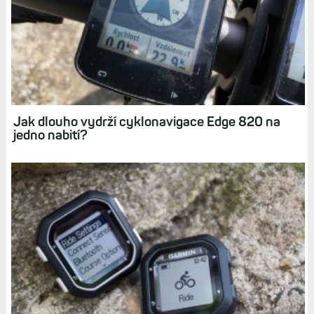
Držák na řídítka Garmin: Upevněte svoje
sportovní hodinky na kolo