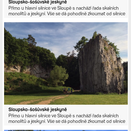
Sloupsko-šošůvské jeskyně
Přímo u hlavní silnice ve Sloupě s nachází řada skalních
monolitů a jeskyní. Vše se dá pohodlně zkoumat od silnice
Sloupsko-šošůvské jeskyně
Přímo u hlavní silnice ve Sloupě s nachází řada skalních
monolitů a jeskyní. Vše se dá pohodlně zkoumat od silnice