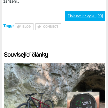
zařízení...
Diskuse k článku (20)
Tagy:
BLOG
CONNECT
Související články