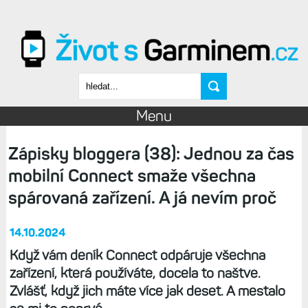
Přejít k hlavnímu obsahu
Vyhledávání
Menu
Zápisky bloggera (38): Jednou za čas
mobilní Connect smaže všechna
spárovaná zařízení. A já nevím proč
14.10.2024
Když vám deník Connect odpáruje všechna
zařízení, která používáte, docela to naštve.
Zvlášť, když jich máte více jak deset. A mestalo