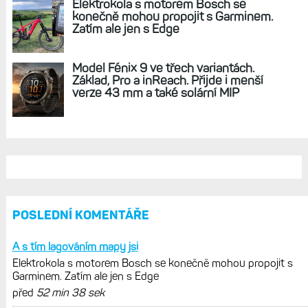
Elektrokola s motorem Bosch se
konečně mohou propojit s Garminem.
Zatím ale jen s Edge
Model Fénix 9 ve třech variantách.
Základ, Pro a inReach. Přijde i menší
verze 43 mm a také solární MIP
POSLEDNÍ KOMENTÁŘE
A s tím lagováním mapy jsi
Elektrokola s motorem Bosch se konečně mohou propojit s
Garminem. Zatím ale jen s Edge
před
52 min 38 sek