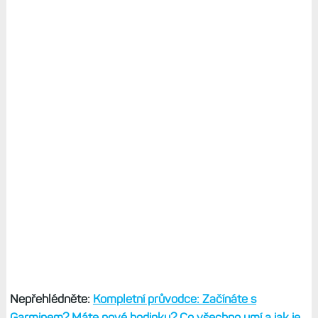
Nepřehlédněte:
Kompletní průvodce: Začínáte s
Garminem? Máte nové hodinky? Co všechno umí a jak je