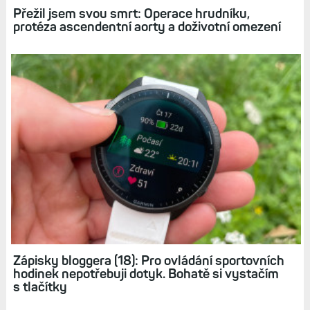
Přežil jsem svou smrt: Operace hrudníku,
protéza ascendentní aorty a doživotní omezení
Zápisky bloggera (18): Pro ovládání sportovních
hodinek nepotřebuji dotyk. Bohatě si vystačím
s tlačítky