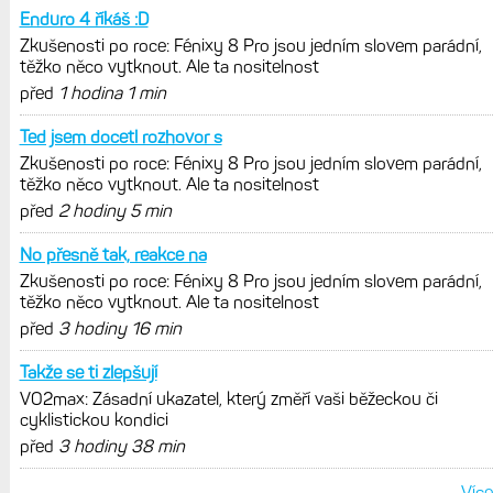
Enduro 4 říkáš :D
Zkušenosti po roce: Fénixy 8 Pro jsou jedním slovem parádní,
těžko něco vytknout. Ale ta nositelnost
před
1 hodina 1 min
Ted jsem docetl rozhovor s
Zkušenosti po roce: Fénixy 8 Pro jsou jedním slovem parádní,
těžko něco vytknout. Ale ta nositelnost
před
2 hodiny 5 min
No přesně tak, reakce na
Zkušenosti po roce: Fénixy 8 Pro jsou jedním slovem parádní,
těžko něco vytknout. Ale ta nositelnost
před
3 hodiny 16 min
Takže se ti zlepšují
VO2max: Zásadní ukazatel, který změří vaši běžeckou či
cyklistickou kondici
před
3 hodiny 38 min
Více