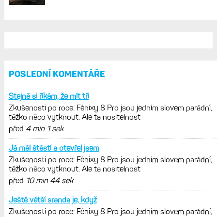
REKLAMA
AKTUÁLNĚ NA BLOGU
Zkušenosti po roce: Fénixy 8 Pro jsou
jedním slovem parádní, těžko něco
vytknout. Ale ta nositelnost