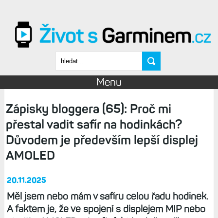
Přejít k hlavnímu obsahu
Vyhledávání
Menu
Zápisky bloggera (65): Proč mi
přestal vadit safír na hodinkách?
Důvodem je především lepší displej
AMOLED
20.11.2025
Měl jsem nebo mám v safíru celou řadu hodinek.
A faktem je, že ve spojení s displejem MIP nebo