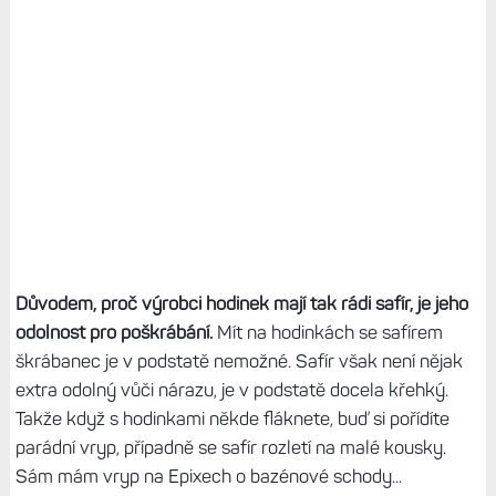
Důvodem, proč výrobci hodinek mají tak rádi safír, je jeho
odolnost pro poškrábání.
Mít na hodinkách se safírem
škrábanec je v podstatě nemožné. Safír však není nějak
extra odolný vůči nárazu, je v podstatě docela křehký.
Takže když s hodinkami někde fláknete, buď si pořídíte
parádní vryp, případně se safír rozletí na malé kousky.
Sám mám vryp na Epixech o bazénové schody...