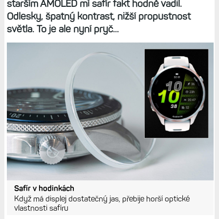
starším AMOLED mí safír fakt hodně vadil.
Odlesky, špatný kontrast, nižší propustnost
světla. To je ale nyní pryč...
Safír v hodinkách
Když má displej dostatečný jas, přebije horší optické
vlastnosti safíru