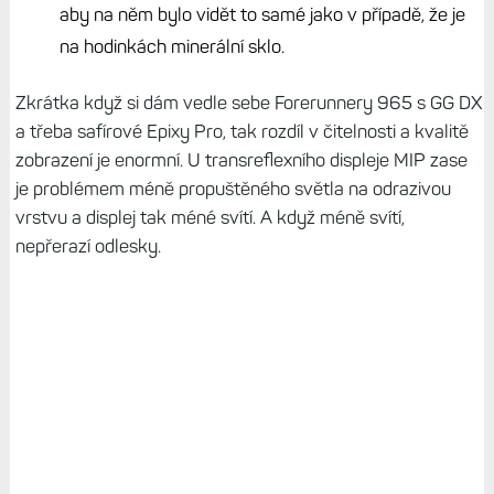
aby na něm bylo vidět to samé jako v případě, že je
na hodinkách minerální sklo.
Zkrátka když si dám vedle sebe Forerunnery 965 s GG DX
a třeba safírové Epixy Pro, tak rozdíl v čitelnosti a kvalitě
zobrazení je enormní. U transreflexního displeje MIP zase
je problémem méně propuštěného světla na odrazivou
vrstvu a displej tak méné svítí. A když méně svítí,
nepřerazí odlesky.