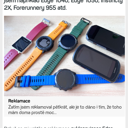
jsem například Edge 1040, Edge 1050, Instincty
2X, Forerunnery 955 atd.
Reklamace
Zatím jsem reklamoval pětkrát, ale je to dáno i tím, že toho
mám doma prostě moc...