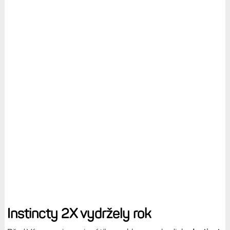
Instincty 2X vydržely rok