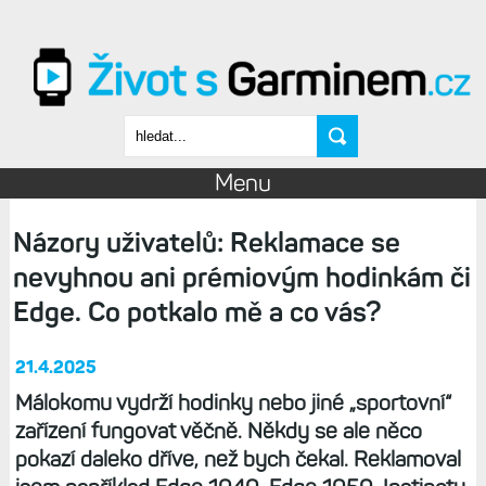
Přejít k hlavnímu obsahu
Vyhledávání
Menu
Názory uživatelů: Reklamace se
nevyhnou ani prémiovým hodinkám či
Edge. Co potkalo mě a co vás?
21.4.2025
Málokomu vydrží hodinky nebo jiné „sportovní“
zařízení fungovat věčně. Někdy se ale něco
pokazí daleko dříve, než bych čekal. Reklamoval