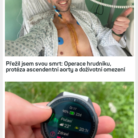
Související články
Elektrokolo: Návrat do sedla po úraze či
nemoci, ale i nástroj pro super zábavu