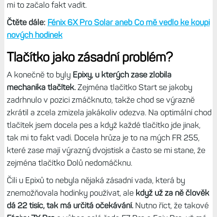
mi to začalo fakt vadit.
Čtěte dále:
Fénix 6X Pro Solar aneb Co mě vedlo ke koupi
nových hodinek
Tlačítko jako zásadní problém?
A konečně to byly
Epixy, u kterých zase zlobila
mechanika tlačítek.
Zejména tlačítko Start se jakoby