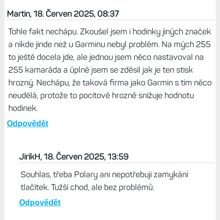
Martin, 18. Červen 2025, 08:37
Tohle fakt nechápu. Zkoušel jsem i hodinky jiných značek
a nikde jinde než u Garminu nebyl problém. Na mých 255
to ještě docela jde, ale jednou jsem něco nastavoval na
255 kamaráda a úplně jsem se zděsil jak je ten stisk
hrozný. Nechápu, že taková firma jako Garmin s tím něco
neudělá, protože to pocitově hrozně snižuje hodnotu
hodinek.
Odpovědět
JirikH, 18. Červen 2025, 13:59
Souhlas, třeba Polary ani nepotřebuji zamykání
tlačítek. Tužší chod, ale bez problémů.
Odpovědět