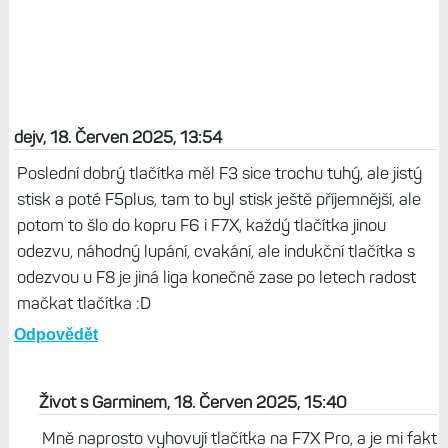
dejv, 18. Červen 2025, 13:54
Poslední dobrý tlačítka měl F3 sice trochu tuhý, ale jistý
stisk a poté F5plus, tam to byl stisk ještě příjemnější, ale
potom to šlo do kopru F6 i F7X, každý tlačítka jinou
odezvu, náhodný lupání, cvakání, ale indukční tlačítka s
odezvou u F8 je jiná liga konečně zase po letech radost
mačkat tlačítka :D
Odpovědět
Život s Garminem, 18. Červen 2025, 15:40
Mně naprosto vyhovují tlačítka na F7X Pro, a je mi fakt