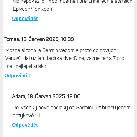
nic nepokazilo. Proč musí na Forerunnerech a starších
Epixech/Fénixech?
Odpovědět
Tomas, 18. Červen 2025, 10:39
Mozna si toho je Garmin vedom a proto do novych
VenuX1 dal uz jen tlacitka dve :D ne, vazne fenix 7 pro
meli nejlepsi stisk :)
Odpovědět
Adam, 18. Červen 2025, 13:00
Jo, všecky nové hodinky od Garminu už budou jenom
dotykové :-)
Odpovědět