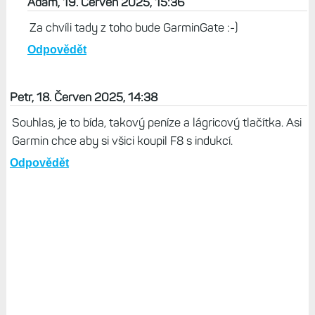
Adam, 19. Červen 2025, 15:36
Za chvíli tady z toho bude GarminGate :-)
Odpovědět
Petr, 18. Červen 2025, 14:38
Souhlas, je to bída, takový peníze a lágricový tlačítka. Asi
Garmin chce aby si všici koupil F8 s indukcí.
Odpovědět