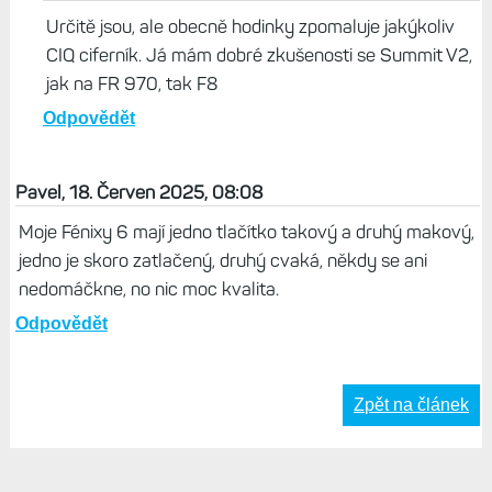
Určitě jsou, ale obecně hodinky zpomaluje jakýkoliv
CIQ ciferník. Já mám dobré zkušenosti se Summit V2,
jak na FR 970, tak F8
Odpovědět
Pavel, 18. Červen 2025, 08:08
Moje Fénixy 6 mají jedno tlačítko takový a druhý makový,
jedno je skoro zatlačený, druhý cvaká, někdy se ani
nedomáčkne, no nic moc kvalita.
Odpovědět
Zpět na článek