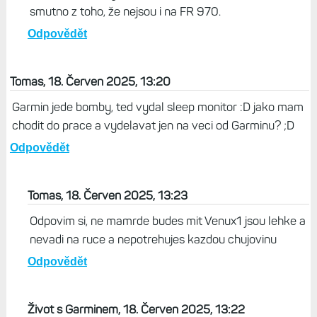
smutno z toho, že nejsou i na FR 970.
Odpovědět
Tomas, 18. Červen 2025, 13:20
Garmin jede bomby, ted vydal sleep monitor :D jako mam
chodit do prace a vydelavat jen na veci od Garminu? ;D
Odpovědět
Tomas, 18. Červen 2025, 13:23
Odpovim si, ne mamrde budes mit Venux1 jsou lehke a
nevadi na ruce a nepotrehujes kazdou chujovinu
Odpovědět
Život s Garminem, 18. Červen 2025, 13:22