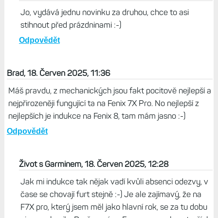
Jo, vydává jednu novinku za druhou, chce to asi
stihnout před prázdninami :-)
Odpovědět
Brad, 18. Červen 2025, 11:36
Máš pravdu, z mechanických jsou fakt pocitově nejlepší a
nejpřirozeněji fungující ta na Fenix 7X Pro. No nejlepší z
nejlepších je indukce na Fenix 8, tam mám jasno :-)
Odpovědět
Život s Garminem, 18. Červen 2025, 12:28
Jak mi indukce tak nějak vadí kvůli absenci odezvy, v
čase se chovají furt stejně :-) Je ale zajímavý, že na
F7X pro, který jsem měl jako hlavní rok, se za tu dobu