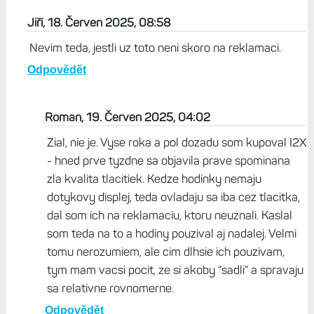
Jiří, 18. Červen 2025, 08:58
Nevim teda, jestli uz toto neni skoro na reklamaci.
Odpovědět
Roman, 19. Červen 2025, 04:02
Zial, nie je. Vyse roka a pol dozadu som kupoval I2X
- hned prve tyzdne sa objavila prave spominana
zla kvalita tlacitiek. Kedze hodinky nemaju
dotykovy displej, teda ovladaju sa iba cez tlacitka,
dal som ich na reklamaciu, ktoru neuznali. Kaslal
som teda na to a hodiny pouzival aj nadalej. Velmi
tomu nerozumiem, ale cim dlhsie ich pouzivam,
tym mam vacsi pocit, ze si akoby “sadli” a spravaju
sa relativne rovnomerne.
Odpovědět