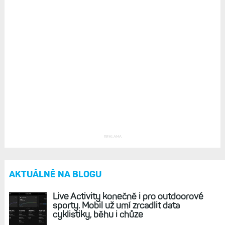
REKLAMA
AKTUÁLNĚ NA BLOGU
Live Activity konečně i pro outdoorové
sporty. Mobil už umí zrcadlit data
cyklistiky, běhu i chůze