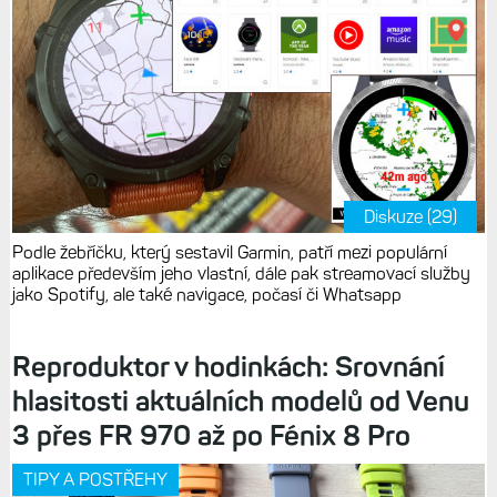
Diskuze (29)
Podle žebříčku, který sestavil Garmin, patří mezi populární
aplikace především jeho vlastní, dále pak streamovací služby
jako Spotify, ale také navigace, počasí či Whatsapp
Reproduktor v hodinkách: Srovnání
hlasitosti aktuálních modelů od Venu
3 přes FR 970 až po Fénix 8 Pro
TIPY A POSTŘEHY