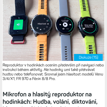
Diskuze (15)
Reproduktor v hodinkách ocením především při navigaci nebo
instrukcí během aktivity. Ale hodinky umí také přehrávat
hudbu nebo telefonovat. Srovnal jsem hlasitost modelů Venu
3/4/X1, FR 970 a Fénix 8/8 Pro.
Mikrofon a hlasitý reproduktor na
hodinkách: Hudba, volání, diktování,