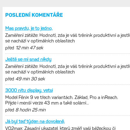
POSLEDNÍ KOMENTÁŘE
Mas pravdu, je to jedno,
Zaměření zátěže: Hodnotí, zda je váš trénink produktivní a jestli
se nachází v optimálních oblastech
před
12 min 47 sek
Ještě se mi snad nikdy
Zaměření zátěže: Hodnotí, zda je váš trénink produktivní a jestli
se nachází v optimálních oblastech
před
49 min 30 sek
3000 nitu display, vetsi
Model Fénix 9 ve třech variantách. Základ, Pro a inReach.
Přijde i menší verze 43 mm a také solární...
před
8 hodin 25 min
Já byl teď týden na dovolené,
VO2max: Zásadní ukazatel, který změří vaši běžeckou či