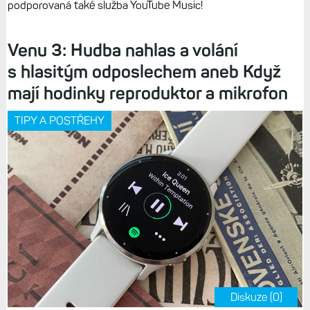
podporovaná také služba YouTube Music!
Venu 3: Hudba nahlas a volání
s hlasitým odposlechem aneb Když
mají hodinky reproduktor a mikrofon
TIPY A POSTŘEHY
Diskuze (0)