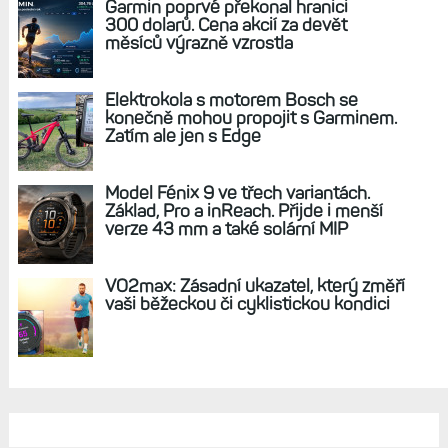
Garmin poprvé překonal hranici
300 dolarů. Cena akcií za devět
měsíců výrazně vzrostla
Elektrokola s motorem Bosch se
konečně mohou propojit s Garminem.
Zatím ale jen s Edge
Model Fénix 9 ve třech variantách.
Základ, Pro a inReach. Přijde i menší
verze 43 mm a také solární MIP
VO2max: Zásadní ukazatel, který změří
vaši běžeckou či cyklistickou kondici