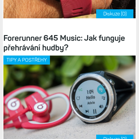
Diskuze (0)
Forerunner 645 Music: Jak funguje
přehrávání hudby?
TIPY A POSTŘEHY