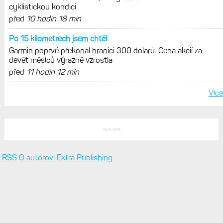
cyklistickou kondici
před
10 hodin 18 min
Po 15 kilometrech jsem chtěl
Garmin poprvé překonal hranici 300 dolarů. Cena akcií za
devět měsíců výrazně vzrostla
před
11 hodin 12 min
Více
REKLAMA
RSS
O autorovi
Extra Publishing