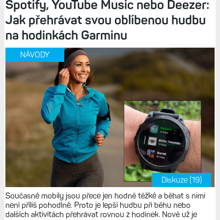
Spotify, YouTube Music nebo Deezer:
Jak přehrávat svou oblíbenou hudbu
na hodinkách Garminu
NÁVODY
Diskuze (19)
Současné mobily jsou přece jen hodně těžké a běhat s nimi
není příliš pohodlné. Proto je lepší hudbu při běhu nebo
dalších aktivitách přehrávat rovnou z hodinek. Nově už je