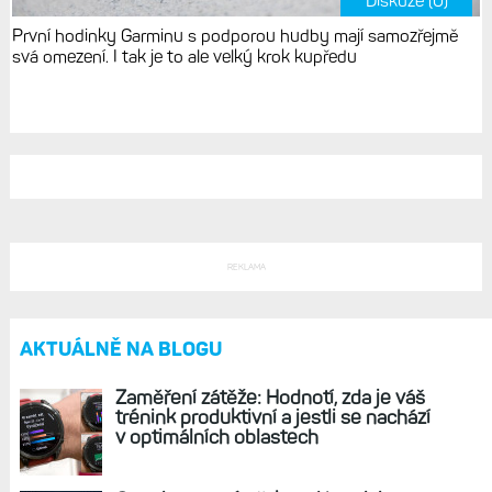
Diskuze (0)
První hodinky Garminu s podporou hudby mají samozřejmě
svá omezení. I tak je to ale velký krok kupředu
REKLAMA
AKTUÁLNĚ NA BLOGU
Zaměření zátěže: Hodnotí, zda je váš
trénink produktivní a jestli se nachází
v optimálních oblastech