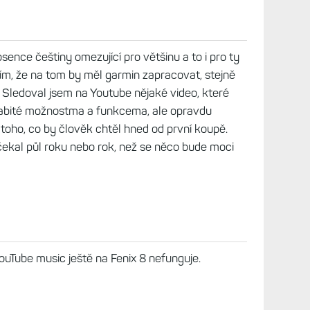
sence češtiny omezující pro většinu a to i pro ty
lím, že na tom by měl garmin zapracovat, stejně
. Sledoval jsem na Youtube nějaké video, které
 nabité možnostma a funkcema, ale opravdu
 toho, co by člověk chtěl hned od první koupě.
čekal půl roku nebo rok, než se něco bude moci
Tube music ještě na Fenix 8 nefunguje.