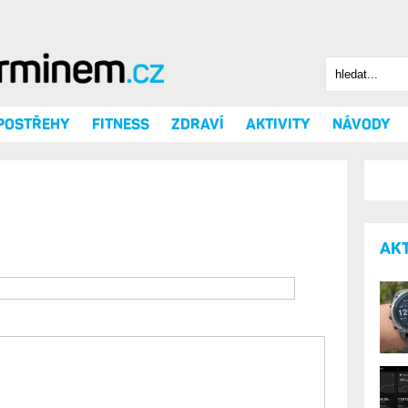
Hledat
Vyhledáv
 POSTŘEHY
FITNESS
ZDRAVÍ
AKTIVITY
NÁVODY
AK