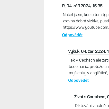
R, 04. září 2024, 15:35
Našel jsem, kde o tom týp
zrovna dobrá vizitka, pust
https://www.youtube.com
Odpovědět
Vykuk, 04. září 2024, 
Tak v Čechách ale zat
bude nanic, protože um
myšlenky v angličtině, 
Odpovědět
Život s Garminem, 0
Diktování vlastně n