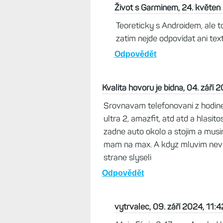
Život s Garminem, 24. květen
Teoreticky s Androidem, ale t
zatím nejde odpovídat ani tex
Odpovědět
Kvalita hovoru je bidna, 04. září 
Srovnavam telefonovani z hodine
ultra 2, amazfit, atd atd a hlasi
zadne auto okolo a stojim a musi
mam na max. A kdyz mluvim nevi
strane slyseli
Odpovědět
vytrvalec, 09. září 2024, 11:4