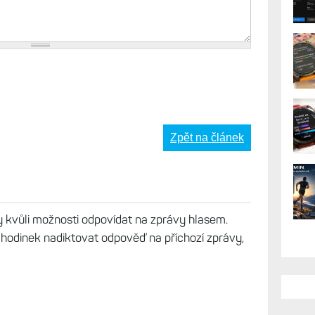
Zpět na článek
y kvůli možnosti odpovídat na zprávy hlasem.
z hodinek nadiktovat odpověď na příchozí zprávy,