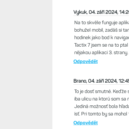
Vykuk, 04. září 2024, 14:
Na to skvěle funguje apli
bohužel mobil, zadáš si ta
hodinek jako bod k naviga
Tactix 7 jsem se na to ptal
nějakou aplikaci 3. strany.
Odpovědět
Brano, 04. září 2024, 12:4
To je dosť smutné. Keďže 
iba ulicu na ktorú som sa 
Jediná možnosť bola hľada
ísť. Pri tomto by sa mohol
Odpovědět