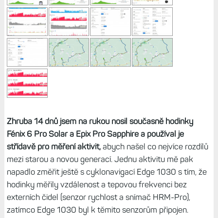
Zhruba 14 dnů jsem na rukou nosil současně hodinky
Fénix 6 Pro Solar a Epix Pro Sapphire a používal je
střídavě pro měření aktivit,
abych našel co nejvíce rozdílů
mezi starou a novou generací. Jednu aktivitu mě pak
napadlo změřit ještě s cyklonavigací Edge 1030 s tím, že
hodinky měřily vzdálenost a tepovou frekvenci bez
externích čidel (senzor rychlost a snímač HRM-Pro),
zatímco Edge 1030 byl k těmito senzorům připojen.