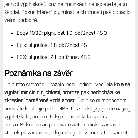
jednotlivých skoků, což na hodinkách nenajdete (a je to
škoda). Pokud Měření plynulosti a obtížnosti pak dopadlo
velmi podobně.
Edge 1030: plynulost 1,9, obtížnost 45,3
Epix: plynulost 1,8, obtížnost 45
F6X: plynulost 2,1, obtížnost 48,3
Poznámka na závěr
Celé toto srovnání ukázalo jednu jedinou věc:
Na kole se
vyplatí mít čidlo rychlosti, protože pak nedochází ke
zkreslení naměřené vzdálenosti.
Čidlo se mimochodem
neustále kalibruje podle GPS, takže i když jej dáte na jiný
výplet/kolo, automaticky si obvod kola spočítá
znovu. Pokud navíc používáte automatické zastavení
stopek při zastavení, díky čidlu je to v podstatě okamžité -