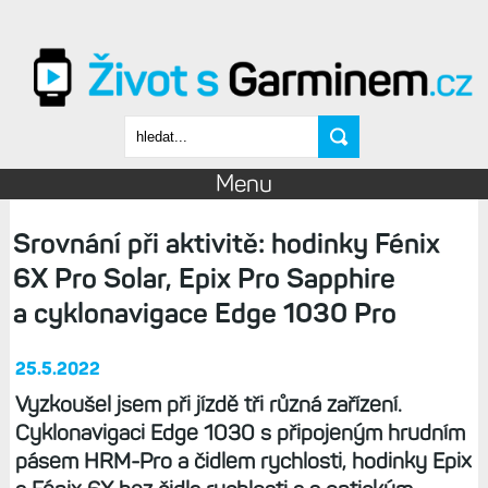
Přejít k hlavnímu obsahu
Vyhledávání
Menu
Srovnání při aktivitě: hodinky Fénix
6X Pro Solar, Epix Pro Sapphire
a cyklonavigace Edge 1030 Pro
25.5.2022
Vyzkoušel jsem při jízdě tři různá zařízení.
Cyklonavigaci Edge 1030 s připojeným hrudním
pásem HRM-Pro a čidlem rychlosti, hodinky Epix