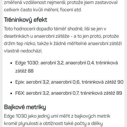
změřená vzdálenost nejmenší, protože jsem zastavoval
celkem často kvůli měření, focení atd.
Tréninkový efekt
Toto hodnocení dopadlo téměř shodně, liší se jen v
desetinkách u anaerobní zátěže - a to jen proto, protože
držím tep nízko, takže k žádné měřitelné anaerobní zátěži
vlastně nedochází.
Edge 1030: aerobní 3,2, anaerobní 0,4, tréninková
zátěž 88
Epix: aerobní 3,2, anaerobní 0,6, tréninková zátěž 90
F6X: aerobní 3,2, anaerobní 0,7, tréninková zátěž 89
Bajkové metriky
Edge 1030 jako jediný umí měřit z bajkových metrik
kromě plynulosti a obtížnosti také počty a délky