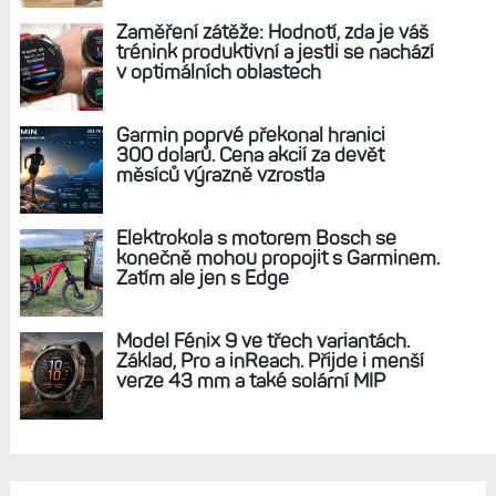
REKLAMA
AKTUÁLNĚ NA BLOGU