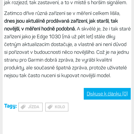
jak rozjezd, tak zastavení, a to v místě s horším signálem.
Zatímco dříve různá zařízení se v měření celkem lišila,
dnes jsou aktuálně prodávaná zařízení, jak starší, tak
novější, v měření hodně podobná.
A skvělé je, že i tak staré
zařízení jako je Edge 1030 (má už pět let) stále díky
četným aktualizacím dostačuje, a vlastně ani není důvod
si pořizovat v budoucnosti něco novějšího. Což je na jednu
stranu pro Garmin dobrá zpráva, že vyrábí kvalitní
produkty, ale současně špatná zpráva, protože uživatelé
nejsou tak často nuceni si kupovat novější model.
Diskuse k článku (0)
Tagy:
JÍZDA
KOLO