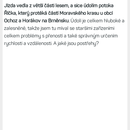
Jízda vedla z větší části lesem, a sice údolím potoka
Říčka, který protéká částí Moravského krasu u obcí
Ochoz a Horákov na Brněnsku.
Údolí je celkem hluboké a
zalesněné, takže jsem tu míval se staršími zařízeními
celkem problémy s přeností a také správným určením
rychlosti a vzdálenosti. A jaké jsou postřehy?