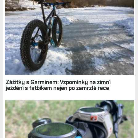
Relive: 3D video vašeho běhu nebo jízdy
v reálném čase získalo nové možnosti