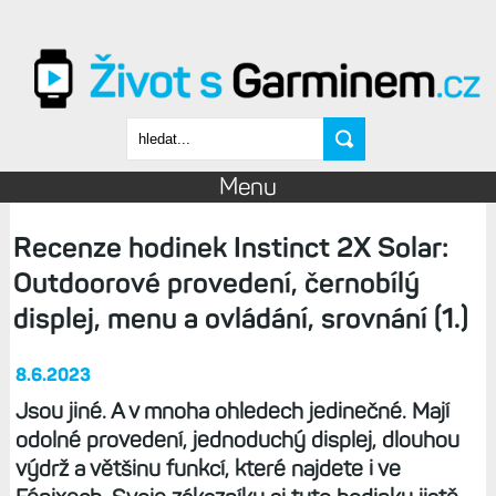
Přejít k hlavnímu obsahu
Vyhledávání
Menu
Recenze hodinek Instinct 2X Solar:
Outdoorové provedení, černobílý
displej, menu a ovládání, srovnání (1.)
8.6.2023
Jsou jiné. A v mnoha ohledech jedinečné. Mají
odolné provedení, jednoduchý displej, dlouhou
výdrž a většinu funkcí, které najdete i ve