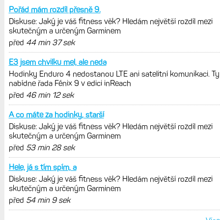
REKLAMA
AKTUÁLNĚ NA BLOGU
Diskuse: Jaký je váš fitness věk?
Hledám největší rozdíl mezi
skutečným a určeným Garminem
Hodinky Enduro 4 nedostanou LTE ani