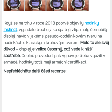
Když se na trhu v roce 2018 poprvé objevily
hodinky
Instinct
, vypadalo trochu jako špatný vtip: malý černobílý
displej, navíc v jakémsi pseudo-obdélníkovém tvaru na
hodinkách s klasickým kruhovým tvarem.
Mělo to ale svůj
důvod – displej je velice úsporný, což vede k nižší
spotřebě.
Odolné provedení pak vyhovuje třeba využití v
armádě, hodinky totiž mají armádní certifikaci.
Nepřehlédněte další části recenze: