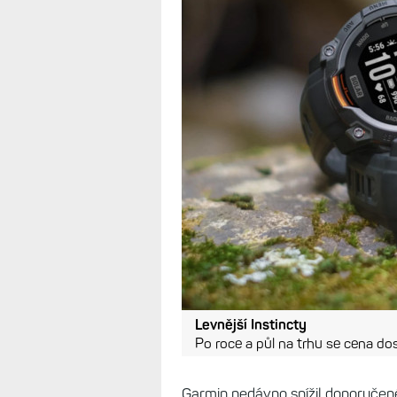
Levnější Instincty
Po roce a půl na trhu se cena do
Garmin nedávno snížil doporučené