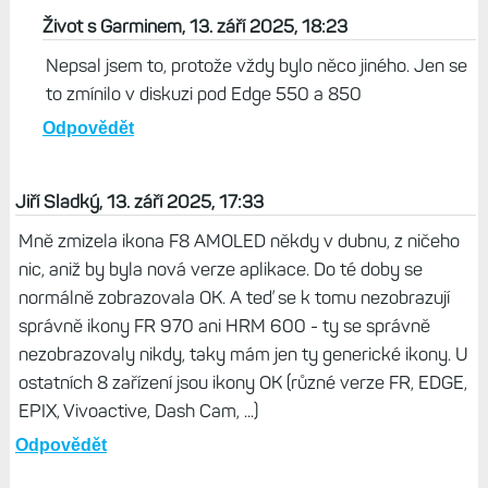
Život s Garminem, 13. září 2025, 18:23
Nepsal jsem to, protože vždy bylo něco jiného. Jen se
to zmínilo v diskuzi pod Edge 550 a 850
Odpovědět
Jiří Sladký, 13. září 2025, 17:33
Mně zmizela ikona F8 AMOLED někdy v dubnu, z ničeho
nic, aniž by byla nová verze aplikace. Do té doby se
normálně zobrazovala OK. A teď se k tomu nezobrazují
správně ikony FR 970 ani HRM 600 - ty se správně
nezobrazovaly nikdy, taky mám jen ty generické ikony. U
ostatních 8 zařízení jsou ikony OK (různé verze FR, EDGE,
EPIX, Vivoactive, Dash Cam, ...)
Odpovědět