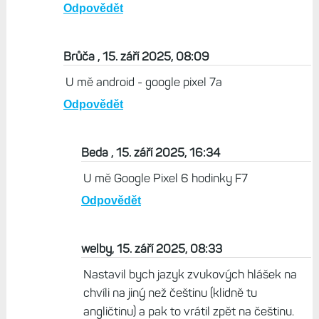
Odpovědět
Brůča , 15. září 2025, 08:09
U mě android - google pixel 7a
Odpovědět
Beda , 15. září 2025, 16:34
U mě Google Pixel 6 hodinky F7
Odpovědět
welby, 15. září 2025, 08:33
Nastavil bych jazyk zvukových hlášek na
chvíli na jiný než češtinu (klidně tu
angličtinu) a pak to vrátil zpět na češtinu.