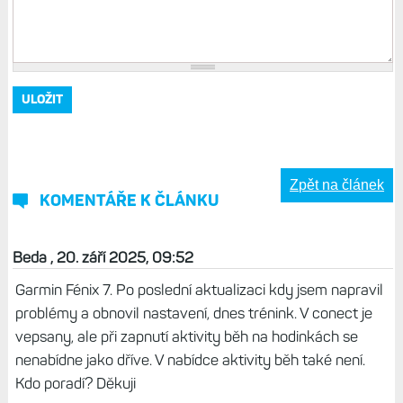
Zpět na článek
KOMENTÁŘE K ČLÁNKU
Beda , 20. září 2025, 09:52
Garmin Fénix 7. Po poslední aktualizaci kdy jsem napravil
problémy a obnovil nastavení, dnes trénink. V conect je
vepsany, ale při zapnutí aktivity běh na hodinkách se
nenabídne jako dříve. V nabídce aktivity běh také není.
Kdo poradí? Děkuji