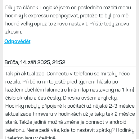
Díky za článek. Logické jsem od posledního rozbití menu
hodinky k expressu nepřipojovat, protože to byl pro mě
hodně velký opruz to znovu nastavit. Příště tedy znovu
zkusím.
Odpovědět
Brůča, 14. září 2025, 21:52
Tak při aktualizaci Connectu v telefonu se mi taky něco
rozbilo. Při běhu mi to ještě před týdnem hlásilo po
každém uběhlém kilometru (mám lap nastavený na 1 km)
číslo okruhu a čas česky. Dneska ovšem anglicky.
Hodinky nebyly připojené k počítači už nějaké 2-3 měsíce,
aktualizace firmwaru v hodinkách už je taky tak 2 měsíce
stará. Takže jediná možná změna je connect v android
telefonu. Nenapadá vás, kde to nastavit zpátky? Hodinky
i telefon jsou v češtině