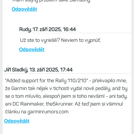
Odpovědět
Rudy, 17. září 2025, 16:44
Už ste to vyriešili? Neviem to vypnúť.
Odpovědět
Jiří Sladký, 13. září 2025, 17:44
"Added support for the Rally 110/210" - překvapilo mne,
že Garmin tak nějak v tichosti vydal nové pedály, aniž by
se o tom mluvilo, alespoň jsem si toho nevšiml - ani tady,
ani DC Rainmaker, the5krunner. Až teď jsem si všimnul
článku na garminrumors.com
Odpovědět