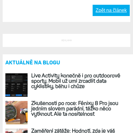
Zpět na článek
REKLAMA