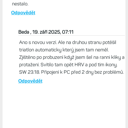
nestalo.
Odpovědět
Beda , 19. září 2025, 07:11
Ano s novou verzí. Ale na druhou stranu potěšil
triatlon automaticky který jsem tam neměl.
Zjištěno po probuzení když jsem šel na ranni kliky a
protažení. Svítilo tam opět HRV a pod tím ikony.
SW 23.18. Připojení k PC před 2 dny bez problémů.
Odpovědět