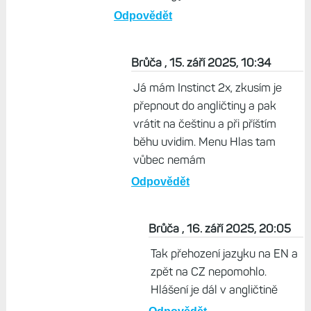
Odpovědět
Brůča , 15. září 2025, 10:34
Já mám Instinct 2x, zkusím je
přepnout do angličtiny a pak
vrátit na češtinu a při příštím
běhu uvidim. Menu Hlas tam
vůbec nemám
Odpovědět
Brůča , 16. září 2025, 20:05
Tak přehození jazyku na EN a
zpět na CZ nepomohlo.
Hlášení je dál v angličtině