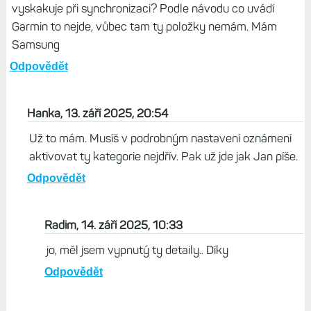
vyskakuje při synchronizaci? Podle návodu co uvádí
Garmin to nejde, vůbec tam ty položky nemám. Mám
Samsung
Odpovědět
Hanka, 13. září 2025, 20:54
Už to mám. Musíš v podrobným nastavení oznámení
aktivovat ty kategorie nejdřív. Pak už jde jak Jan píše.
Odpovědět
Radim, 14. září 2025, 10:33
jo, měl jsem vypnutý ty detaily.. Díky
Odpovědět