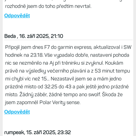
rozhodně jsem do toho předtím nevrtal.
Odpovědět
Beda , 16. září 2025, 21:10
Připojil jsem dnes F7 do garmin express, aktualizoval i SW
hodinek na 23.18. Vše vypadalo dobře, nastavení pohoda
nic se nezměnilo na Aj při tréninku si zvyknul. Koukám
právě na výsledky večerního plavání a z 53 minut tempu
mi chybí víc než 15... Nezastavil jsem se a mám jedno
prázdné místo od 32.25 do 43 a pak ještě jedno prázdné
místo. Žádný záběr, žádné tempo ano swolf. Škoda že
jsem zapomněl Polar Verity sense.
Odpovědět
rumpeak, 15. září 2025, 23:32