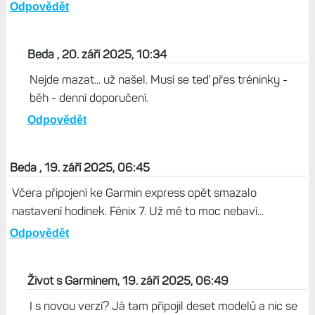
Odpovědět
Beda , 20. září 2025, 10:34
Nejde mazat... už našel. Musí se teď přes tréninky -
běh - denní doporučení.
Odpovědět
Beda , 19. září 2025, 06:45
Včera připojení ke Garmin express opět smazalo
nastavení hodinek. Fénix 7. Už mě to moc nebaví...
Odpovědět
Život s Garminem, 19. září 2025, 06:49
I s novou verzí? Já tam připojil deset modelů a nic se