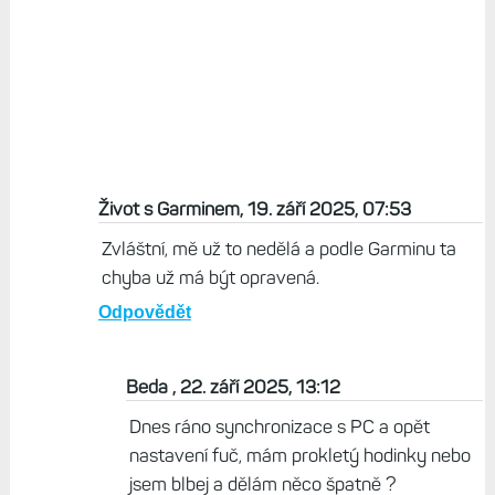
Život s Garminem, 19. září 2025, 07:53
Zvláštní, mě už to nedělá a podle Garminu ta
chyba už má být opravená.
Odpovědět
Beda , 22. září 2025, 13:12
Dnes ráno synchronizace s PC a opět
nastavení fuč, mám prokletý hodinky nebo
jsem blbej a dělám něco špatně ?