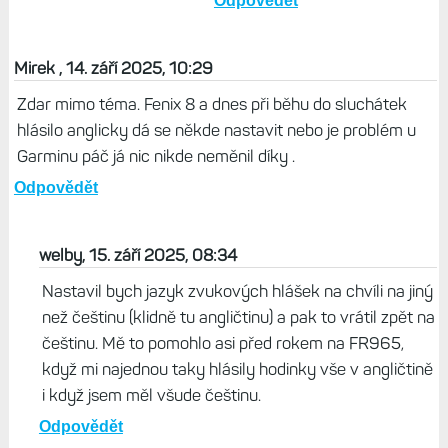
Odpovědět
Mirek , 14. září 2025, 10:29
Zdar mimo téma. Fenix 8 a dnes při běhu do sluchátek
hlásilo anglicky dá se někde nastavit nebo je problém u
Garminu páč já nic nikde neměnil díky .
Odpovědět
welby, 15. září 2025, 08:34
Nastavil bych jazyk zvukových hlášek na chvíli na jiný
než češtinu (klidně tu angličtinu) a pak to vrátil zpět na
češtinu. Mě to pomohlo asi před rokem na FR965,
když mi najednou taky hlásily hodinky vše v angličtině
i když jsem měl všude češtinu.
Odpovědět