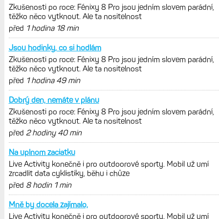
Zatím ale jen s Edge