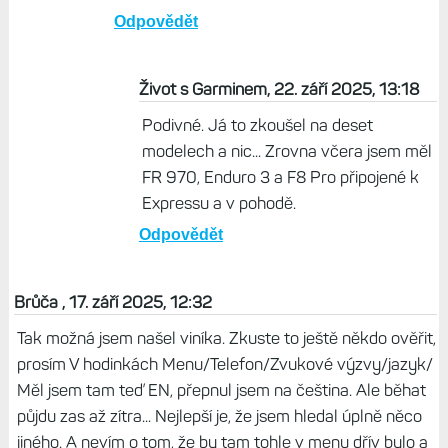
Odpovědět
Život s Garminem, 22. září 2025, 13:18
Podivné. Já to zkoušel na deset
modelech a nic... Zrovna včera jsem měl
FR 970, Enduro 3 a F8 Pro připojené k
Expressu a v pohodě.
Odpovědět
Brůča , 17. září 2025, 12:32
Tak možná jsem našel viníka. Zkuste to ještě někdo ověřit,
prosím V hodinkách Menu/Telefon/Zvukové výzvy/jazyk/
Měl jsem tam teď EN, přepnul jsem na čeština. Ale běhat
půjdu zas až zítra... Nejlepší je, že jsem hledal úplně něco
jiného. A nevím o tom, že by tam tohle v menu dřív bylo a