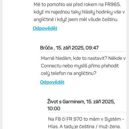
Mě to pomohlo asi před rokem na FR965,
když mi najednou taky hlásily hodinky vše v
angličtině i když jsem měl všude češtinu.
Odpovědět
Brůča , 15. září 2025, 09:47
Marně hledám, kde to nastavit? Někde v
Connectu nebo myslíš přímo přehodit
celý telefon na angličtinu?
Odpovědět
Život s Garminem, 15. září 2025,
10:00
Na F8 či FR 970 to mám v Systém -
Hlas. A tady je čeština / muž-žena.