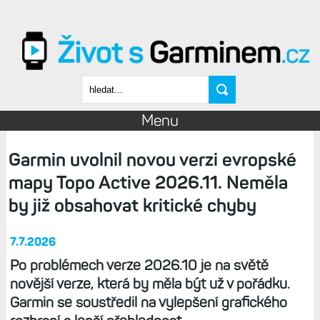
Přejít k hlavnímu obsahu
Vyhledávání
Menu
Garmin uvolnil novou verzi evropské
mapy Topo Active 2026.11. Neměla
by již obsahovat kritické chyby
7.7.2026
Po problémech verze 2026.10 je na světě
novější verze, která by měla být už v pořádku.
Garmin se soustředil na vylepšení grafického