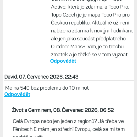
Active, která je zdarma, a Topo Pro.
Topo Czech je je mapa Topo Pro pro
Českou republiku. Aktuálně už není
nabízená zdarma k novým hodinkám,
ale jen jako součást předplatného
Outdoor Maps+. Vím, je to trochu
zmatek a je těžké se v tom vyznat.
Odpovědět
David, 07. Červenec 2026, 22:43
Me na 540 bez problemu do 10 minut
Odpovědět
Život s Garminem, 08. Červenec 2026, 06:52
Celá Evropa nebo jen jeden z regionů? Já třeba ve
Fénixech E mám jen střední Evropu, celá se mi tam