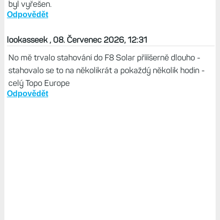
byl vyřešen.
Odpovědět
lookasseek , 08. Červenec 2026, 12:31
No mě trvalo stahování do F8 Solar příííšerně dlouho -
stahovalo se to na několikrát a pokaždý několik hodin -
celý Topo Europe
Odpovědět