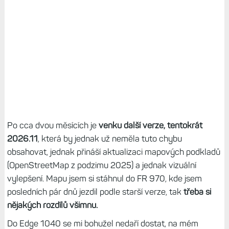
Po cca dvou měsících je
venku další verze, tentokrát
2026.11
, která by jednak už neměla tuto chybu
obsahovat, jednak přináší aktualizaci mapových podkladů
(OpenStreetMap z podzimu 2025) a jednak vizuální
vylepšení. Mapu jsem si stáhnul do FR 970, kde jsem
posledních pár dnů jezdil podle starší verze, tak
třeba si
nějakých rozdílů všimnu.
Do Edge 1040 se mi bohužel nedaří dostat, na mém