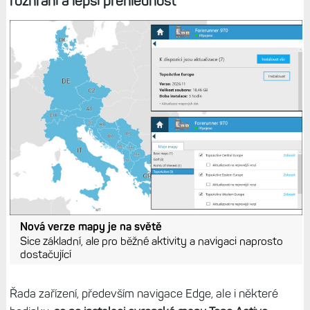
rozhraní a lepší přehlednost
Nová verze mapy je na světě
Sice základní, ale pro běžné aktivity a navigaci naprosto
dostačující
Řada zařízení, především navigace Edge, ale i některé