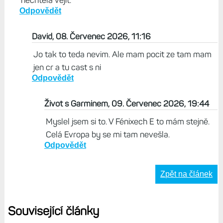
nechtěla vejít.
Odpovědět
David, 08. Červenec 2026, 11:16
Jo tak to teda nevim. Ale mam pocit ze tam mam
jen cr a tu cast s ni
Odpovědět
Život s Garminem, 09. Červenec 2026, 19:44
Myslel jsem si to. V Fénixech E to mám stejně.
Celá Evropa by se mi tam nevešla.
Odpovědět
Zpět na článek
Související články