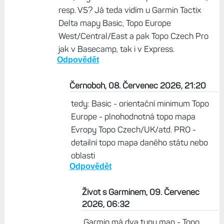
resp. V5? Já teda vidím u Garmin Tactix
Delta mapy Basic, Topo Europe
West/Central/East a pak Topo Czech Pro
jak v Basecamp, tak i v Express.
Odpovědět
Černoboh, 08. Červenec 2026, 21:20
tedy: Basic - orientační minimum Topo
Europe - plnohodnotná topo mapa
Evropy Topo Czech/UK/atd. PRO -
detailní topo mapa daného státu nebo
oblasti
Odpovědět
Život s Garminem, 09. Červenec
2026, 06:32
Garmin má dva typy map - Topo