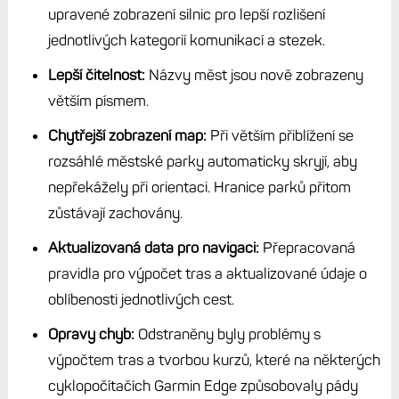
upravené zobrazení silnic pro lepší rozlišení
jednotlivých kategorií komunikací a stezek.
Lepší čitelnost:
Názvy měst jsou nově zobrazeny
větším písmem.
Chytřejší zobrazení map:
Při větším přiblížení se
rozsáhlé městské parky automaticky skryjí, aby
nepřekážely při orientaci. Hranice parků přitom
zůstávají zachovány.
Aktualizovaná data pro navigaci:
Přepracovaná
pravidla pro výpočet tras a aktualizované údaje o
oblíbenosti jednotlivých cest.
Opravy chyb:
Odstraněny byly problémy s
výpočtem tras a tvorbou kurzů, které na některých
cyklopočítačích Garmin Edge způsobovaly pády