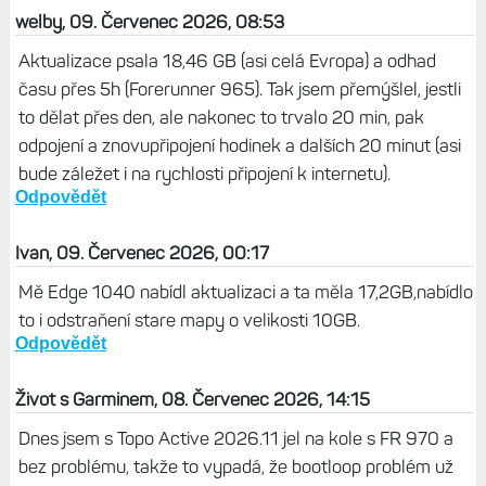
welby, 09. Červenec 2026, 08:53
Aktualizace psala 18,46 GB (asi celá Evropa) a odhad
času přes 5h (Forerunner 965). Tak jsem přemýšlel, jestli
to dělat přes den, ale nakonec to trvalo 20 min, pak
odpojení a znovupřipojení hodinek a dalších 20 minut (asi
bude záležet i na rychlosti připojení k internetu).
Odpovědět
Ivan, 09. Červenec 2026, 00:17
Mě Edge 1040 nabídl aktualizaci a ta měla 17,2GB,nabídlo
to i odstraňení stare mapy o velikosti 10GB.
Odpovědět
Život s Garminem, 08. Červenec 2026, 14:15
Dnes jsem s Topo Active 2026.11 jel na kole s FR 970 a
bez problému, takže to vypadá, že bootloop problém už