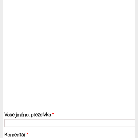
Vaše jméno, přezdívka
*
Komentář
*