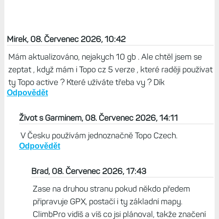
Mirek, 08. Červenec 2026, 10:42
Mám aktualizováno, nejakych 10 gb . Ale chtěl jsem se
zeptat , když mám i Topo cz 5 verze , které raději používat
ty Topo active ? Které užíváte třeba vy ? Dík
Odpovědět
Život s Garminem, 08. Červenec 2026, 14:11
V Česku používám jednoznačně Topo Czech.
Odpovědět
Brad, 08. Červenec 2026, 17:43
Zase na druhou stranu pokud někdo předem
připravuje GPX, postačí i ty základní mapy.
ClimbPro vidíš a víš co jsi plánoval, takže značení