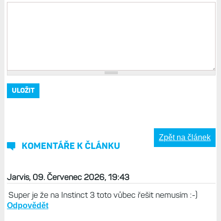
Zpět na článek
KOMENTÁŘE K ČLÁNKU
Jarvis, 09. Červenec 2026, 19:43
Super je že na Instinct 3 toto vůbec řešit nemusím :-)
Odpovědět