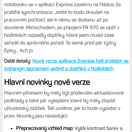
notebooku se v aplikaci Express zaseknu na hlášce, že
probíhá synchronizace. Ještě to budu zkoušet na
pracovním počítači, ale k němu se dostanu až po
dovolené. Mimochodem, po připojení FR 970 se opět v
hodinkách rozpadly doplňky, které jsem musel zase
seřadit do správného pořadí. To samé před pár týdny
Epixy... Ach jo.
Další detaily:
Nová verze aplikace Express řeší problém se
zničeným seznamem aktivit a doplňků v hodinkách
Hlavní novinky nové verze
Hlavním přínosem by měly být především aktualizované
podklady a také pár vylepšení, které by měly zlepšit
uživatelský zážitek. Tak uvidíme, jak to bude vypadat v
praxi. Novinky jsou následující:
Přepracovaný vzhled map:
Vyšší kontrast barev a