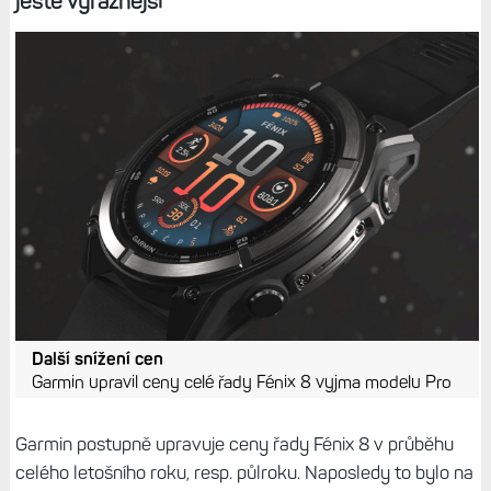
ještě výraznější
Další snížení cen
Garmin upravil ceny celé řady Fénix 8 vyjma modelu Pro
Garmin postupně upravuje ceny řady Fénix 8 v průběhu
celého letošního roku, resp. půlroku. Naposledy to bylo na