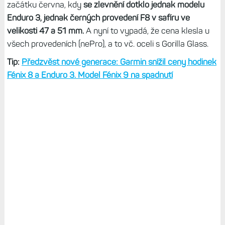
začátku června, kdy
se zlevnění dotklo jednak modelu
Enduro 3, jednak černých provedení F8 v safíru ve
velikosti 47 a 51 mm.
A nyní to vypadá, že cena klesla u
všech provedeních (nePro), a to vč. oceli s Gorilla Glass.
Tip:
Předzvěst nové generace: Garmin snížil ceny hodinek
Fénix 8 a Enduro 3. Model Fénix 9 na spadnutí