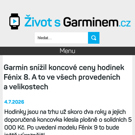
Přejít k hlavnímu obsahu
Vyhledávání
Menu
Garmin snížil koncové ceny hodinek
Fénix 8. A to ve všech provedeních
a velikostech
4.7.2026
Hodinky jsou na trhu už skoro dva roky a jejich
doporučená koncovka klesla plošně o solidních 5
000 Kč. Po uvedení modelu Fénix 9 to bude