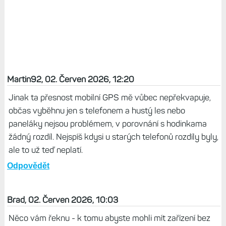
Martin92, 02. Červen 2026, 12:20
Jinak ta přesnost mobilní GPS mě vůbec nepřekvapuje,
občas vyběhnu jen s telefonem a hustý les nebo
paneláky nejsou problémem, v porovnání s hodinkama
žádný rozdíl. Nejspíš kdysi u starých telefonů rozdíly byly,
ale to už teď neplatí.
Odpovědět
Brad, 02. Červen 2026, 10:03
Něco vám řeknu - k tomu abyste mohli mít zařízení bez