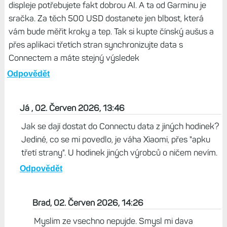
displeje potřebujete fakt dobrou AI. A ta od Garminu je
sračka. Za těch 500 USD dostanete jen blbost, která
vám bude měřit kroky a tep. Tak si kupte čínský aušus a
přes aplikaci třetích stran synchronizujte data s
Connectem a máte stejný výsledek
Odpovědět
Já , 02. Červen 2026, 13:46
Jak se dají dostat do Connectu data z jiných hodinek?
Jediné, co se mi povedlo, je váha Xiaomi, přes "apku
třetí strany". U hodinek jiných výrobců o ničem nevím.
Odpovědět
Brad, 02. Červen 2026, 14:26
Myslim ze vsechno nepujde. Smysl mi dava