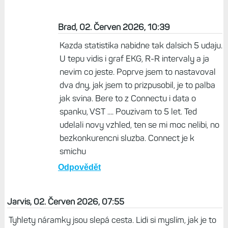
Brad, 02. Červen 2026, 10:39
Kazda statistika nabidne tak dalsich 5 udaju.
U tepu vidis i graf EKG, R-R intervaly a ja
nevim co jeste. Poprve jsem to nastavoval
dva dny, jak jsem to prizpusobil, je to palba
jak svina. Bere to z Connectu i data o
spanku, VST .... Pouzivam to 5 let. Ted
udelali novy vzhled, ten se mi moc nelibi, no
bezkonkurencni sluzba. Connect je k
smichu
Odpovědět
Jarvis, 02. Červen 2026, 07:55
Tyhlety náramky jsou slepá cesta. Lidi si myslím, jak je to