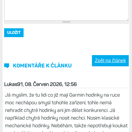
Zpět na článek
KOMENTÁŘE K ČLÁNKU
Lukas91, 08. Červen 2026, 12:56
Já myslím, že tu lidi co již mají Garmin hodinky na ruce
moc nechápou smysl tohohle zařízení, tohle nemá
nehradit chytré hodinky ani jim dělat konkurenci. Já
například chytré hodinky nosit nechci. Nosím klasické
mechanické hodinky. Neběhám, takže nepotřebuji koukat