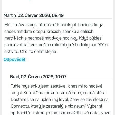
Martin, 02. Červen 2026, 08:49
Mě to dáva smysl při nošení klasických hodinek když
chceš mít data o tepu, krocích, spánku a dalších
metrikách a nechceš mít dvoje hodinky. Když půjdeš
sportovat tak vezmeš na ruku chytré hodinky a měříš si
aktivitu. Chci to dělat stejně
Odpovědět
Brad, 02. Červen 2026, 10:07
Tuhle myšlenku jsem zastával, dnes mi to nedává
smysl. Kup si Oura prsten, stejná cena, no jiná sféra.
Dostaneš se na úplně jiný level. Zbav se závislosti na
Connectu, který je zastaralý a nic neumí. Vyber si
aplikaci třetí strany a tam shromažďuj svá data. Nový