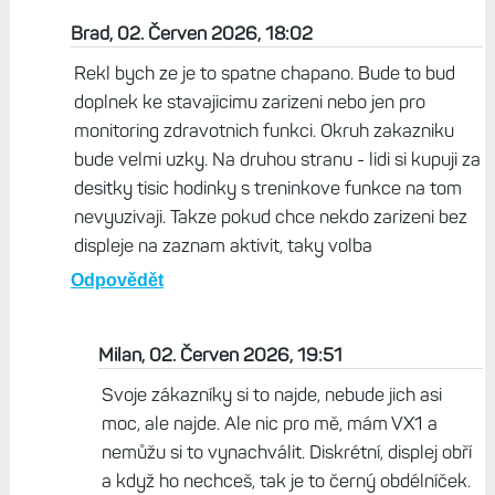
Brad, 02. Červen 2026, 18:02
Rekl bych ze je to spatne chapano. Bude to bud
doplnek ke stavajicimu zarizeni nebo jen pro
monitoring zdravotnich funkci. Okruh zakazniku
bude velmi uzky. Na druhou stranu - lidi si kupuji za
desitky tisic hodinky s treninkove funkce na tom
nevyuzivaji. Takze pokud chce nekdo zarizeni bez
displeje na zaznam aktivit, taky volba
Odpovědět
Milan, 02. Červen 2026, 19:51
Svoje zákazníky si to najde, nebude jich asi
moc, ale najde. Ale nic pro mě, mám VX1 a
nemůžu si to vynachválit. Diskrétní, displej obří
a když ho nechceš, tak je to černý obdélníček.