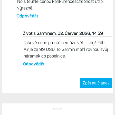
No s touhle cenou konkurenceschopnost utrpí
výrazně.
Odpovědět
Život s Garminem, 02. Červen 2026, 14:59
Takové ceně prostě nemůžu věřit, když Fitbit
Air je za 99 USD. To Garmin mohl rovnou svůj
náramek do popelnice.
Odpovědět
Zpět na článek