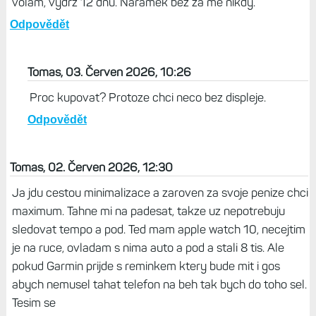
volám, výdrž 12 dnů. Náramek bez za mě nikdy.
Odpovědět
Tomas, 03. Červen 2026, 10:26
Proc kupovat? Protoze chci neco bez displeje.
Odpovědět
Tomas, 02. Červen 2026, 12:30
Ja jdu cestou minimalizace a zaroven za svoje penize chci
maximum. Tahne mi na padesat, takze uz nepotrebuju
sledovat tempo a pod. Ted mam apple watch 10, necejtim
je na ruce, ovladam s nima auto a pod a stali 8 tis. Ale
pokud Garmin prijde s reminkem ktery bude mit i gos
abych nemusel tahat telefon na beh tak bych do toho sel.
Tesim se