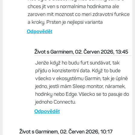
chces jit ven s normalnima hodinkama ale
zaroven mit moznost co meri zdravotni funkce
a kroky. Prsten je nejlepsi varianta
Odpovědět
Život s Garminem, 02. Červen 2026, 13:45
Jenže když ho budu furt sundávat, tak
přijdu o konzistentní data. Když to bude
všecko v ekosystému Garmin, tak je úplně
jedno, jestli mám Sleep monitor, náramek,
hodinky nebo Edge. Všecko se to pasuje do
jednoho Connectu.
Odpovědět
Život s Garminem, 02. Červen 2026, 10:17