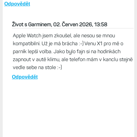
Odpovědět
Život s Garminem, 02. Červen 2026, 13:58
Apple Watch jsem zkoušel, ale nesou se mnou
kompatibilní. Už je má brácha :-) Venu X1 pro mě o
parník lepší volba. Jako bylo fajn si na hodinkách
zapnout v autě klimu, ale telefon mám v kanclu stejně
vedle sebe na stole :-)
Odpovědět