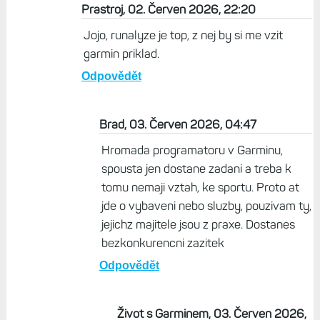
Prastroj, 02. Červen 2026, 22:20
Jojo, runalyze je top, z nej by si me vzit
garmin priklad.
Odpovědět
Brad, 03. Červen 2026, 04:47
Hromada programatoru v Garminu,
spousta jen dostane zadani a treba k
tomu nemaji vztah, ke sportu. Proto at
jde o vybaveni nebo sluzby, pouzivam ty,
jejichz majitele jsou z praxe. Dostanes
bezkonkurencni zazitek
Odpovědět
Život s Garminem, 03. Červen 2026,