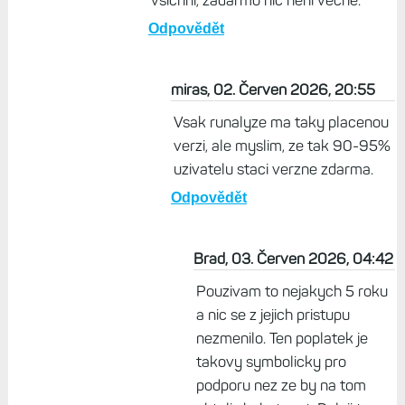
všichni, zadarmo nic není věčně.
Odpovědět
miras, 02. Červen 2026, 20:55
Vsak runalyze ma taky placenou
verzi, ale myslim, ze tak 90-95%
uzivatelu staci verzne zdarma.
Odpovědět
Brad, 03. Červen 2026, 04:42
Pouzivam to nejakych 5 roku
a nic se z jejich pristupu
nezmenilo. Ten poplatek je
takovy symbolicky pro
podporu nez ze by na tom