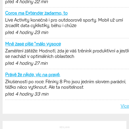
POSLEDNÍ KOMENTÁŘE
Na uplnom zaciatku
Live Activity konečně i pro outdoorové sporty. Mobil už umí
zrcadlit data cyklistiky, běhu i chůze