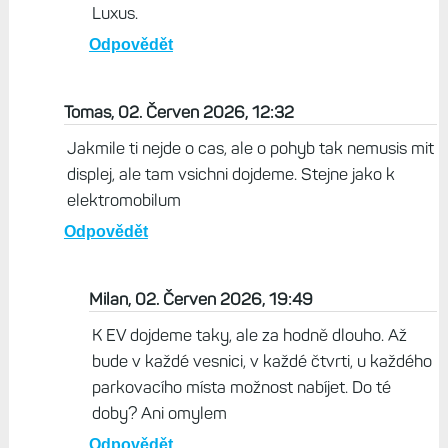
Luxus.
Odpovědět
Tomas, 02. Červen 2026, 12:32
Jakmile ti nejde o cas, ale o pohyb tak nemusis mit
displej, ale tam vsichni dojdeme. Stejne jako k
elektromobilum
Odpovědět
Milan, 02. Červen 2026, 19:49
K EV dojdeme taky, ale za hodně dlouho. Až
bude v každé vesnici, v každé čtvrti, u každého
parkovacího místa možnost nabíjet. Do té
doby? Ani omylem
Odpovědět