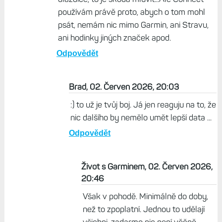
používám právě proto, abych o tom mohl
psát, nemám nic mimo Garmin, ani Stravu,
ani hodinky jiných značek apod.
Odpovědět
Brad, 02. Červen 2026, 20:03
:) to už je tvůj boj. Já jen reaguju na to, že
nic dalšího by nemělo umět lepší data ...
Odpovědět
Život s Garminem, 02. Červen 2026,
20:46
Však v pohodě. Minimálně do doby,
než to zpoplatní. Jednou to udělají