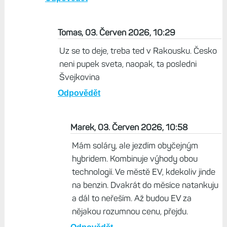
Tomas, 03. Červen 2026, 10:29
Uz se to deje, treba ted v Rakousku. Česko
neni pupek sveta, naopak, ta posledni
Švejkovina
Odpovědět
Marek, 03. Červen 2026, 10:58
Mám soláry, ale jezdím obyčejným
hybridem. Kombinuje výhody obou
technologií. Ve městě EV, kdekoliv jinde
na benzin. Dvakrát do měsíce natankuju
a dál to neřeším. Až budou EV za
nějakou rozumnou cenu, přejdu.