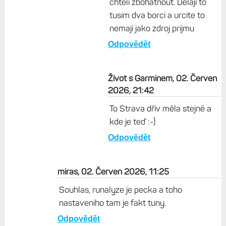
chteli zbohatnout. Delaji to
tusim dva borci a urcite to
nemaji jako zdroj prijmu
Odpovědět
Život s Garminem, 02. Červen
2026, 21:42
To Strava dřív měla stejně a
kde je teď :-)
Odpovědět
miras, 02. Červen 2026, 11:25
Souhlas, runalyze je pecka a toho
nastaveniho tam je fakt tuny.
Odpovědět