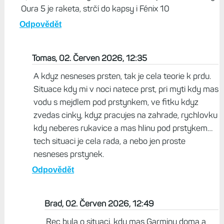
Oura 5 je raketa, strčí do kapsy i Fénix 10
Odpovědět
Tomas, 02. Červen 2026, 12:35
A kdyz nesneses prsten, tak je cela teorie k prdu.
Situace kdy mi v noci natece prst, pri myti kdy mas
vodu s mejdlem pod prstynkem, ve fitku kdyz
zvedas cinky, kdyz pracujes na zahrade, rychlovku
kdy neberes rukavice a mas hlinu pod prstykem…
tech situaci je cela rada, a nebo jen proste
nesneses prstynek.
Odpovědět
Brad, 02. Červen 2026, 12:49
Rec byla o situaci, kdy mas Garminy doma a