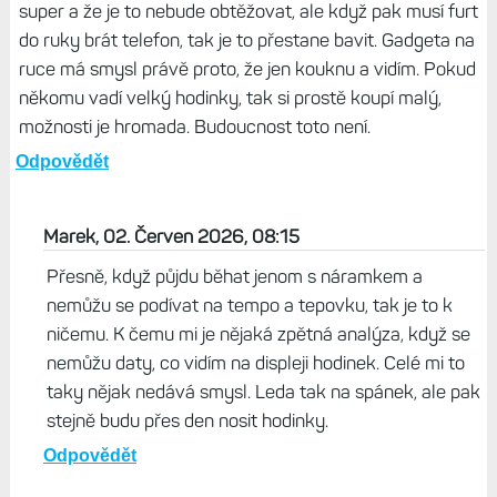
super a že je to nebude obtěžovat, ale když pak musí furt
do ruky brát telefon, tak je to přestane bavit. Gadgeta na
ruce má smysl právě proto, že jen kouknu a vidím. Pokud
někomu vadí velký hodinky, tak si prostě koupí malý,
možnosti je hromada. Budoucnost toto není.
Odpovědět
Marek, 02. Červen 2026, 08:15
Přesně, když půjdu běhat jenom s náramkem a
nemůžu se podívat na tempo a tepovku, tak je to k
ničemu. K čemu mi je nějaká zpětná analýza, když se
nemůžu daty, co vidím na displeji hodinek. Celé mi to
taky nějak nedává smysl. Leda tak na spánek, ale pak
stejně budu přes den nosit hodinky.
Odpovědět