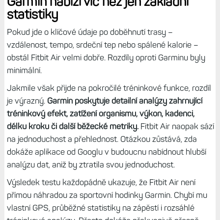
Garmin nabízí víc než jen základní
statistiky
Pokud jde o klíčové údaje po doběhnutí trasy –
vzdálenost, tempo, srdeční tep nebo spálené kalorie –
obstál Fitbit Air velmi dobře. Rozdíly oproti Garminu byly
minimální.
Jakmile však přijde na pokročilé tréninkové funkce, rozdíl
je výrazný.
Garmin poskytuje detailní analýzy zahrnující
tréninkový efekt, zatížení organismu, výkon, kadenci,
délku kroku či další běžecké metriky.
Fitbit Air naopak sází
na jednoduchost a přehlednost. Otázkou zůstává, zda
dokáže aplikace od Googlu v budoucnu nabídnout hlubší
analýzu dat, aniž by ztratila svou jednoduchost.
Výsledek testu každopádně ukazuje, že Fitbit Air není
přímou náhradou za sportovní hodinky Garmin. Chybí mu
vlastní GPS, průběžné statistiky na zápěstí i rozsáhlé