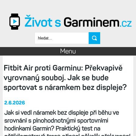
Přejít k hlavnímu obsahu
Vyhledávání
Menu
Fitbit Air proti Garminu: Překvapivě
vyrovnaný souboj. Jak se bude
sportovat s náramkem bez displeje?
2.6.2026
Jak si vedl náramek bez displeje při běhu ve
srovnání s plnohodnotnými sportovními
hodinkami Garmin? Praktický test na