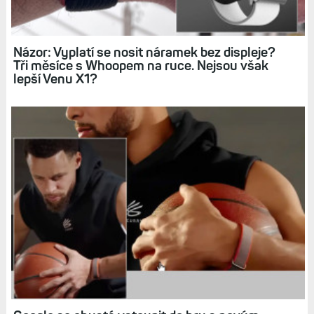
Názor: Vyplatí se nosit náramek bez displeje?
Tři měsíce s Whoopem na ruce. Nejsou však
lepší Venu X1?