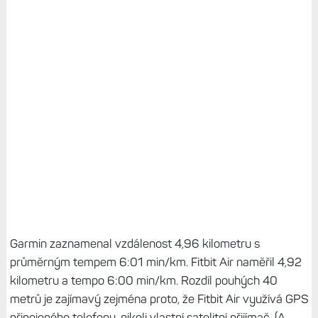
Garmin zaznamenal vzdálenost 4,96 kilometru s
průměrným tempem 6:01 min/km. Fitbit Air naměřil 4,92
kilometru a tempo 6:00 min/km. Rozdíl pouhých 40
metrů je zajímavý zejména proto, že Fitbit Air využívá GPS
připojeného telefonu, nikoli vlastní satelitní přijímač. (A