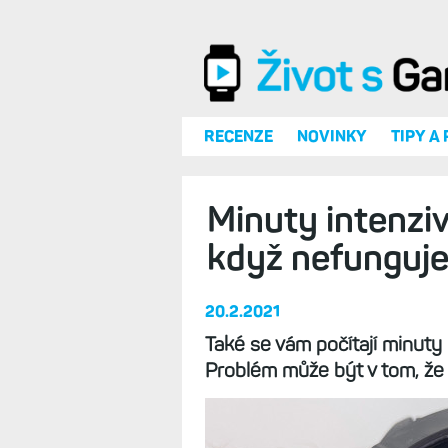
Přejít k hlavnímu obsahu
RECENZE
NOVINKY
TIPY A
Minuty intenziv