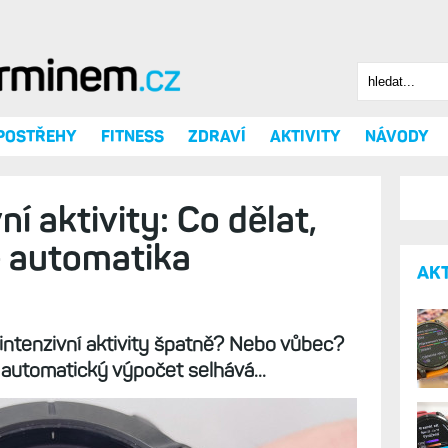
Hledat
Vyhledáv
 POSTŘEHY
FITNESS
ZDRAVÍ
AKTIVITY
NÁVODY
ní aktivity: Co dělat,