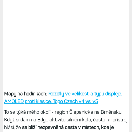
Mapy na hodinkách:
Rozdíly ve velikosti a typu displeje.
AMOLED proti klasice. Topo Czech v4 vs. v5
To se týká mého okolí - region Šlapanicka na Brněnsku.
Když si dám na Edge aktivitu silniční kolo, často mi přístroj
hlásí, že
se blíží nezpevněná cesta v místech, kde je