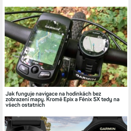
Jak importovat vlastní trasy do navigace nebo
hodinek pomocí programu BaseCamp