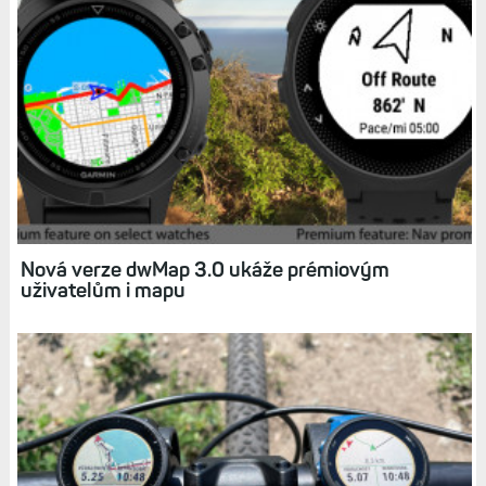
Jak funguje navigace na hodinkách bez
zobrazení mapy. Kromě Epix a Fénix 5X tedy na
všech ostatních