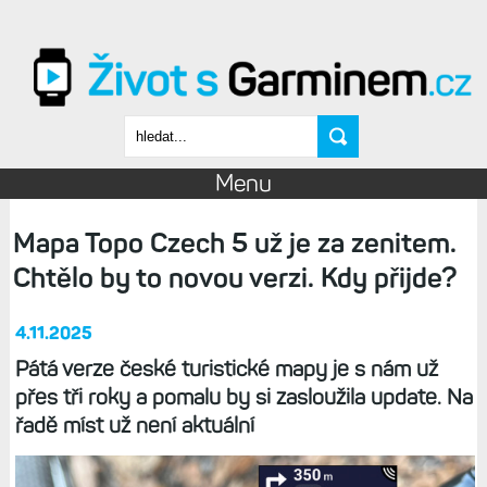
Přejít k hlavnímu obsahu
Vyhledávání
Menu
Mapa Topo Czech 5 už je za zenitem.
Chtělo by to novou verzi. Kdy přijde?
4.11.2025
Pátá verze české turistické mapy je s nám už
přes tři roky a pomalu by si zasloužila update. Na
řadě míst už není aktuální