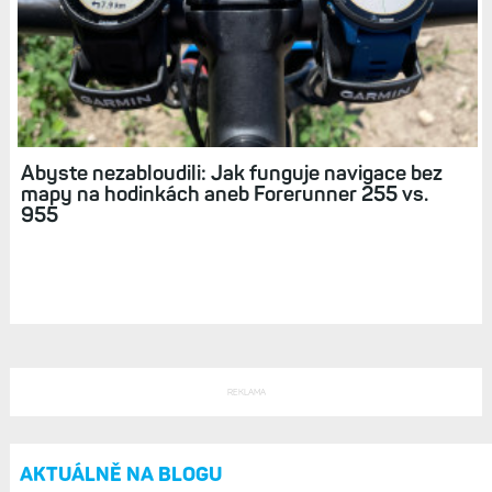
Nová verze dwMap 3.0 ukáže prémiovým
uživatelům i mapu