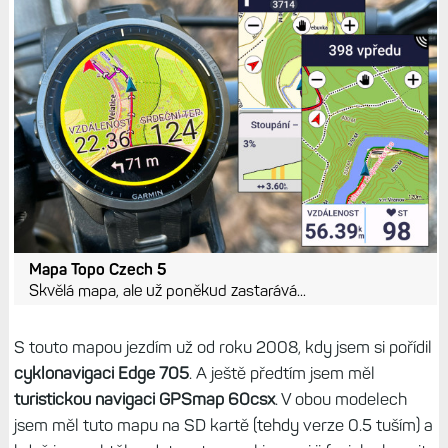
Mapa Topo Czech 5
Skvělá mapa, ale už poněkud zastarává...
S touto mapou jezdím už od roku 2008, kdy jsem si pořídil
cyklonavigaci Edge 705
. A ještě předtím jsem měl
turistickou navigaci GPSmap 60csx
. V obou modelech
jsem měl tuto mapu na SD kartě (tehdy verze 0.5 tuším) a