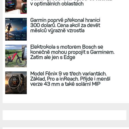
v optimálních oblastech
Garmin poprvé překonal hranici
300 dolarů. Cena akcií za devět
měsíců výrazně vzrostla
Elektrokola s motorem Bosch se
konečně mohou propojit s Garminem.
Zatím ale jen s Edge
Model Fénix 9 ve třech variantách.
Základ, Pro a inReach. Přijde i menší
verze 43 mm a také solární MIP