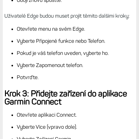
Obojí znovu spusťte.
Uživatelé Edge budou muset projít těmito dalšími kroky:
Otevřete menu na svém Edge.
Vyberte Připojené funkce nebo Telefon.
Pokud je váš telefon uveden, vyberte ho.
Vyberte Zapomenout telefon.
Potvrďte.
Krok 3: Přidejte zařízení do aplikace
Garmin Connect
Otevřete aplikaci Connect.
Vyberte Více (vpravo dole).
Vyberte Zařízení Garmin.