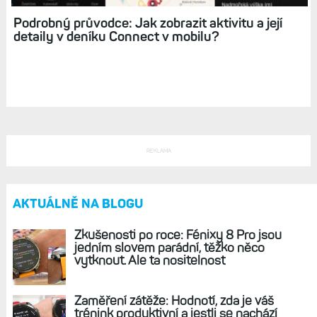
Podrobný průvodce: Jak zobrazit aktivitu a její
detaily v deníku Connect v mobilu?
REKLAMA
AKTUÁLNĚ NA BLOGU
Zkušenosti po roce: Fénixy 8 Pro jsou
jedním slovem parádní, těžko něco
vytknout. Ale ta nositelnost
Zaměření zátěže: Hodnotí, zda je váš
trénink produktivní a jestli se nachází