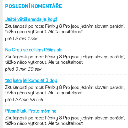
POSLEDNÍ KOMENTÁŘE
Ještě větší sranda je, když
Zkušenosti po roce: Fénixy 8 Pro jsou jedním slovem parádní,
těžko něco vytknout. Ale ta nositelnost
před
2 min 1 sek