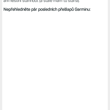
ani nestihl stáhnout (a stále mám tu starší).
Nepřehledněte pár posledních přešlapů Garminu: