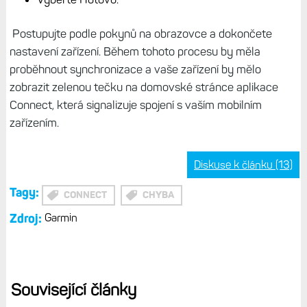
Postupujte podle pokynů na obrazovce a dokončete
nastavení zařízení. Během tohoto procesu by měla
proběhnout synchronizace a vaše zařízení by mělo
zobrazit zelenou tečku na domovské stránce aplikace
Connect, která signalizuje spojení s vaším mobilním
zařízením.
Diskuse k článku (13)
Tagy:
CONNECT
CHYBA
Zdroj:
Garmin
Související články