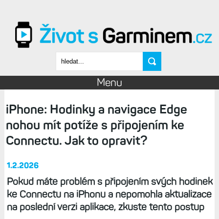
Přejít k hlavnímu obsahu
Vyhledávání
Menu
iPhone: Hodinky a navigace Edge
nohou mít potíže s připojením ke
Connectu. Jak to opravit?
1.2.2026
Pokud máte problém s připojením svých hodinek
ke Connectu na iPhonu a nepomohla aktualizace
na poslední verzi aplikace, zkuste tento postup