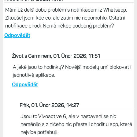
G44, 01. Únor 2026, 22:01
Nejpodřadnější komentář, co jsem četl. A to mám
android i iOS
Odpovědět
Fifik, 01. Únor 2026, 10:37
Mám už delší dobu problém s notifikacemi z Whatsapp.
Zkoušel jsem kde co, ale zatím nic nepomohlo. Ostatní
notifikace chodí. Nemá někdo podobný problém?
Odpovědět
Život s Garminem, 01. Únor 2026, 11:51