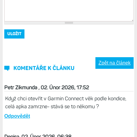
Zpět na článek
KOMENTÁŘE K ČLÁNKU
Petr Zikmunda , 02. Únor 2026, 17:52
Když chci otevřít v Garmin Connect věk podle kondice,
celá apka zamrzne- stává se to někomu ?
Odpovědět
Denisa, 02. Únor 2026, 06:38