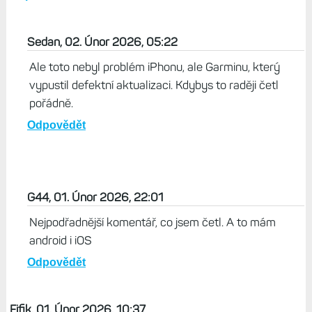
Sedan, 02. Únor 2026, 05:22
Ale toto nebyl problém iPhonu, ale Garminu, který
vypustil defektní aktualizaci. Kdybys to raději četl
pořádně.
Odpovědět