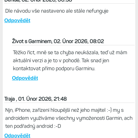
Dle návodu vše nastaveno ale stále nefunguje
Odpovědět
Život s Garminem, 02. Únor 2026, 08:02
Těžko říct, mně se ta chyba neukázala, teď už mám
aktuální verzi a je to v pohodě. Tak snad jen
kontaktovat přímo podporu Garminu.
Odpovědět
Traja , 01. Únor 2026, 21:48
Njn, iPhone, zařízení hloupější než jeho majitel :⁠-⁠) my s
androidem využíváme všechny vymoženosti Garmin, ach
ten podřadný android :⁠-⁠D
Odpovědět