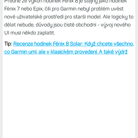
Předně že výkon hodinek Fénix 8 je stejný jako hodinek
Fénix 7 nebo Epix, čili pro Garmin nebyl problém uvést
nové uživatelské prostředí pro starší model. Ale logicky to
dělat nebude, důvody jsou čistě obchodní - vývoj nového
UI musí někdo zaplatit.
Tip:
Recenze hodinek Fénix 8 Solar: Když chcete všechno,
co Garmin umí, ale v klasickém provedení. A také výdrž