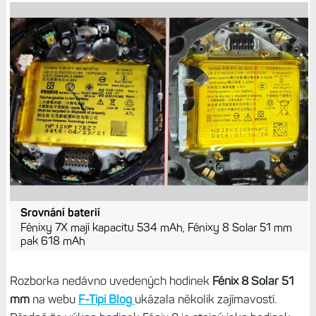
Srovnání baterií
Fénixy 7X mají kapacitu 534 mAh, Fénixy 8 Solar 51 mm
pak 618 mAh
Rozborka nedávno uvedených hodinek
Fénix 8 Solar 51
mm
na webu
F-Tipi Blog
ukázala několik zajímavostí.