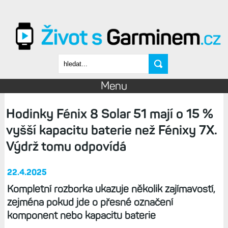
Přejít k hlavnímu obsahu
Vyhledávání
Menu
Hodinky Fénix 8 Solar 51 mají o 15 %
vyšší kapacitu baterie než Fénixy 7X.
Výdrž tomu odpovídá
22.4.2025
Kompletní rozborka ukazuje několik zajímavostí,
zejména pokud jde o přesné označení
komponent nebo kapacitu baterie