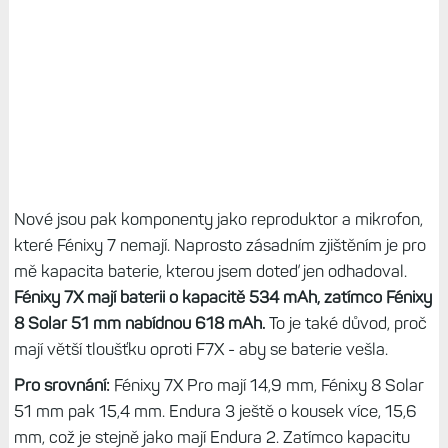
Nové jsou pak komponenty jako reproduktor a mikrofon,
které Fénixy 7 nemají. Naprosto zásadním zjištěním je pro
mě kapacita baterie, kterou jsem doteď jen odhadoval.
Fénixy 7X mají baterii o kapacitě 534 mAh, zatímco Fénixy
8 Solar 51 mm nabídnou 618 mAh.
To je také důvod, proč
mají větší tloušťku oproti F7X - aby se baterie vešla.
Pro srovnání:
Fénixy 7X Pro mají 14,9 mm, Fénixy 8 Solar
51 mm pak 15,4 mm. Endura 3 ještě o kousek více, 15,6
mm, což je stejně jako mají Endura 2. Zatímco kapacitu