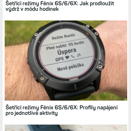
Šetřící režimy Fénix 6S/6/6X: Jak prodloužit
výdrž v módu hodinek