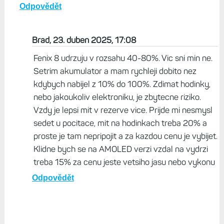
Odpovědět
Brad, 23. duben 2025, 17:08
Fenix 8 udrzuju v rozsahu 40-80%. Vic sni min ne.
Setrim akumulator a mam rychleji dobito nez
kdybych nabijel z 10% do 100%. Zdimat hodinky,
nebo jakoukoliv elektroniku, je zbytecne riziko.
Vzdy je lepsi mit v rezerve vice. Prijde mi nesmysl
sedet u pocitace, mit na hodinkach treba 20% a
proste je tam nepripojit a za kazdou cenu je vybijet.
Klidne bych se na AMOLED verzi vzdal na vydrzi
treba 15% za cenu jeste vetsiho jasu nebo vykonu
Odpovědět