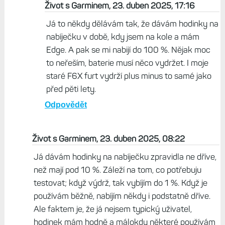
Život s Garminem, 23. duben 2025, 17:16
Já to někdy dělávám tak, že dávám hodinky na
nabíječku v době, kdy jsem na kole a mám
Edge. A pak se mi nabijí do 100 %. Nějak moc
to neřeším, baterie musí něco vydržet. I moje
staré F6X furt vydrží plus minus to samé jako
před pěti lety.