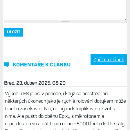
Zpět na článek
KOMENTÁŘE K ČLÁNKU
Brad, 23. duben 2025, 08:29
Výkon u F8 je asi v pohodě, i když se prostředí při
některých úkonech jako je rychlé rolování dotykem může
trochu zasekávat. Nic, co by mi komplikovalo život s
nima. Ale pustit do oběhu Epixy s mikrofonem a
reproduktorem a dát tomu cenu +5000 (nebo kolik stály