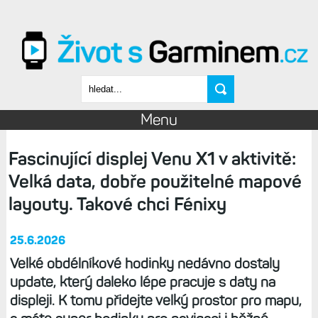
Přejít k hlavnímu obsahu
Vyhledávání
Menu
Fascinující displej Venu X1 v aktivitě:
Velká data, dobře použitelné mapové
layouty. Takové chci Fénixy
25.6.2026
Velké obdélníkové hodinky nedávno dostaly
update, který daleko lépe pracuje s daty na
displeji. K tomu přidejte velký prostor pro mapu,