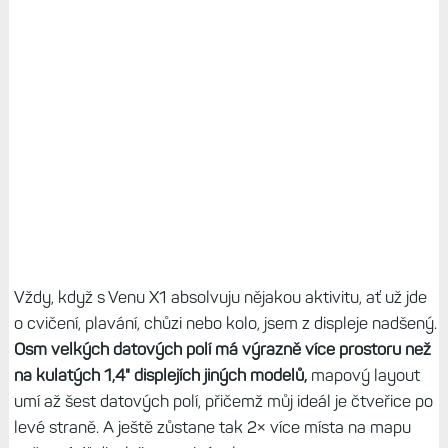
Vždy, když s Venu X1 absolvuju nějakou aktivitu, ať už jde
o cvičení, plavání, chůzi nebo kolo, jsem z displeje nadšený.
Osm velkých datových polí má výrazně více prostoru než
na kulatých 1,4" displejích jiných modelů,
mapový layout
umí až šest datových polí, přičemž můj ideál je čtveřice po
levé straně. A ještě zůstane tak 2× více místa na mapu