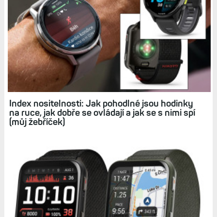
Tagy:
VENU X1
FÉNIX 8 PRO
Související články