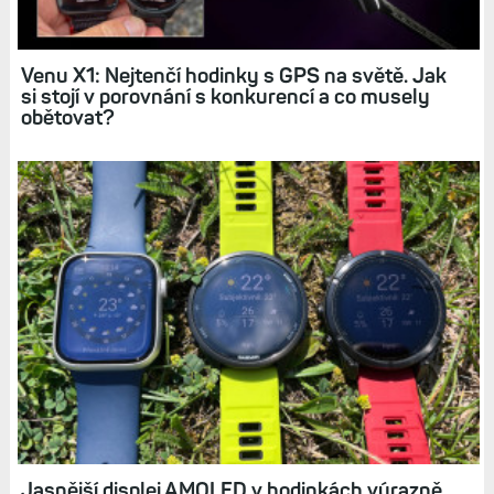
Stylové hodinky Venu X1: Kompletní výbava
v obdélníkovém designu, tenkém těle a velkou
úhlopříčkou