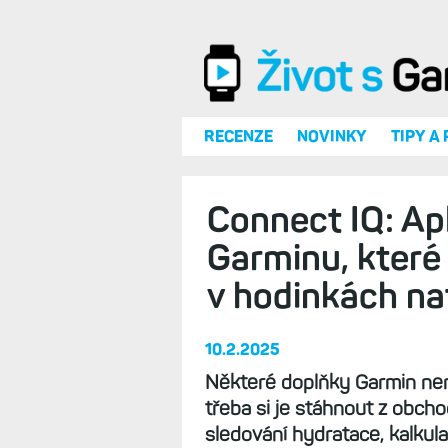
Přejít k hlavnímu obsahu
RECENZE
NOVINKY
TIPY A
Connect IQ: Ap