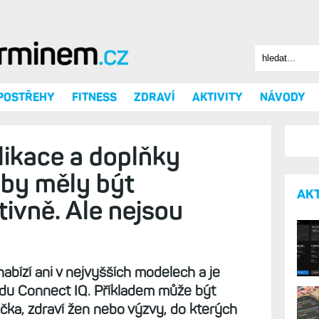
Hledat
Vyhledáv
 POSTŘEHY
FITNESS
ZDRAVÍ
AKTIVITY
NÁVODY
likace a doplňky