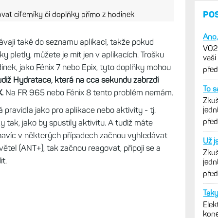
ovat ciferníky či doplňky přímo z hodinek
vají také do seznamu aplikací, takže pokud
 pletly, můžete je mít jen v aplikacích. Trošku
inek, jako Fénix 7 nebo Epix, tyto doplňky mohou
diž Hydratace, která na cca sekundu zabrzdí
.
Na FR 965 nebo Fénix 8 tento problém nemám.
 pravidla jako pro aplikace nebo aktivity - tj.