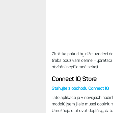
když je spustíte, chovají se hodink
odlišné nastavení jasu a hodinky
senzory. A když jsem v blízkosti s
rozsvítí. Toto by ještě chtělo dolad
Zkrátka pokud by níže uvedení dop