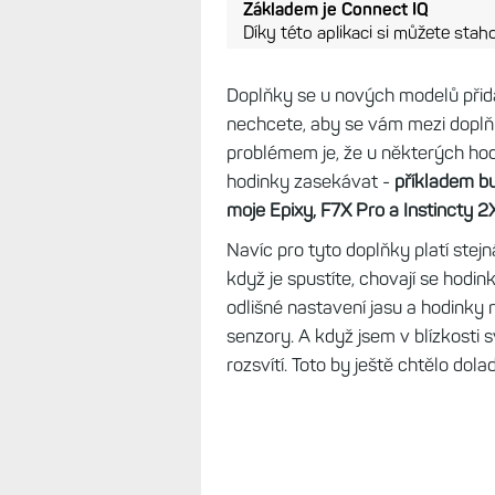
Základem je Connect IQ
Díky této aplikaci si můžete stah
Doplňky se u nových modelů přidá
nechcete, aby se vám mezi doplňky
problémem je, že u některých hod
hodinky zasekávat -
příkladem bu
moje Epixy, F7X Pro a Instincty 2X
Navíc pro tyto doplňky platí stejná