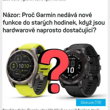
Názor: Proč Garmin nedává nové
funkce do starých hodinek, když jsou
hardwarově naprosto dostačující?
Diskuze (79)