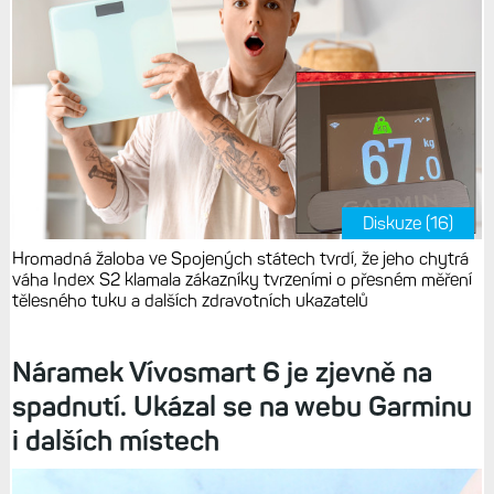
Diskuze (16)
Hromadná žaloba ve Spojených státech tvrdí, že jeho chytrá
váha Index S2 klamala zákazníky tvrzeními o přesném měření
tělesného tuku a dalších zdravotních ukazatelů
Náramek Vívosmart 6 je zjevně na
spadnutí. Ukázal se na webu Garminu
i dalších místech