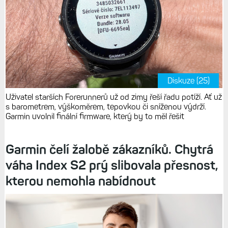
Diskuze (25)
Uživatel starších Forerunnerů už od zimy řeší řadu potíží. Ať už
s barometrem, výškoměrem, tepovkou či sníženou výdrží.
Garmin uvolnil finální firmware, který by to měl řešit
Garmin čelí žalobě zákazníků. Chytrá
váha Index S2 prý slibovala přesnost,
kterou nemohla nabídnout