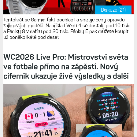
Diskuze (21)
Tentokrát se Garmin fakt pochlapil a snižuje ceny opravdu
zajímavých modelů. Například Venu 4 se dostaly pod 10 tisíc
a Fénixy 8 v safíru pod 20 tisíc. Fénixy E pak můžete koupit
už poněkolikáté pod deset
WC2026 Live Pro: Mistrovství světa
ve fotbale přímo na zápěstí. Nový
ciferník ukazuje živé výsledky a další