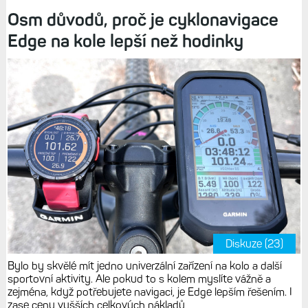
Osm důvodů, proč je cyklonavigace
Edge na kole lepší než hodinky
Diskuze (23)
Bylo by skvělé mít jedno univerzální zařízení na kolo a další
sportovní aktivity. Ale pokud to s kolem myslíte vážně a
zejména, když potřebujete navigaci, je Edge lepším řešením. I
zase cenu vyšších celkových nákladů