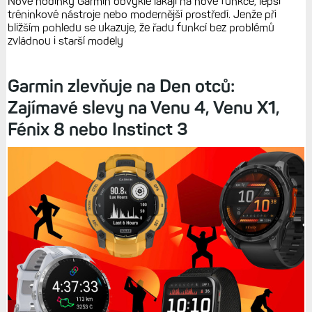
Nové hodinky Garmin obvykle lákají na nové funkce, lepší
tréninkové nástroje nebo modernější prostředí. Jenže při
bližším pohledu se ukazuje, že řadu funkcí bez problémů
zvládnou i starší modely
Garmin zlevňuje na Den otců:
Zajímavé slevy na Venu 4, Venu X1,
Fénix 8 nebo Instinct 3