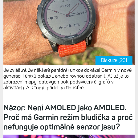
Diskuze (23)
Je zvláštní, že některé parádní funkce dokázal Garmin v nové
generaci Fénixů pokazit, anebo rovnou odstranit. Ať už je to
zobrazení mapy, datových polí, podsvícení či grafů v
aktivitách. A k tomu přidal na tloušťce
Názor: Není AMOLED jako AMOLED.
Proč má Garmin režim bludička a proč
nefunguje optimálně senzor jasu?