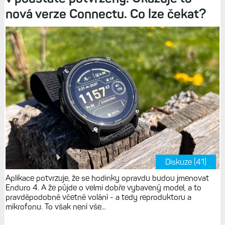
nová verze Connectu. Co lze čekat?
Diskuze (41)
Aplikace potvrzuje, že se hodinky opravdu budou jmenovat
Enduro 4. A že půjde o velmi dobře vybavený model, a to
pravděpodobně včetně volání - a tedy reproduktoru a
mikrofonu. To však není vše...