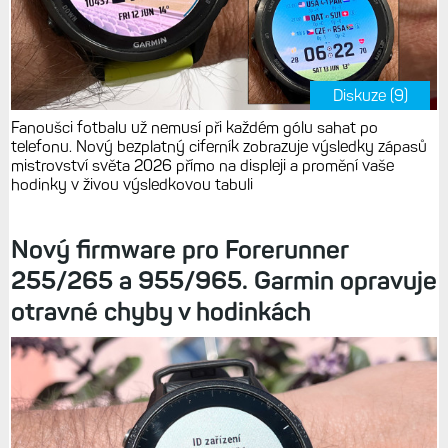
Diskuze (9)
Fanoušci fotbalu už nemusí při každém gólu sahat po
telefonu. Nový bezplatný ciferník zobrazuje výsledky zápasů
mistrovství světa 2026 přímo na displeji a promění vaše
hodinky v živou výsledkovou tabuli
Nový firmware pro Forerunner
255/265 a 955/965. Garmin opravuje
otravné chyby v hodinkách