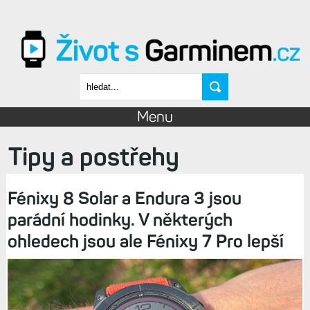
Přejít k hlavnímu obsahu
Vyhledávání
Menu
Tipy a postřehy
Fénixy 8 Solar a Endura 3 jsou
parádní hodinky. V některých
ohledech jsou ale Fénixy 7 Pro lepší