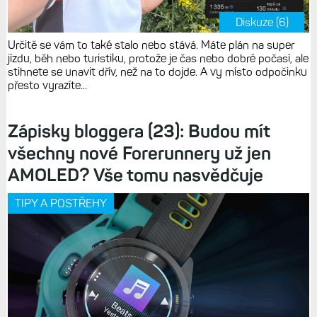
Diskuze (6)
Určitě se vám to také stalo nebo stává. Máte plán na super
jízdu, běh nebo turistiku, protože je čas nebo dobré počasí, ale
stihnete se unavit dřív, než na to dojde. A vy místo odpočinku
přesto vyrazíte...
Zápisky bloggera (23): Budou mít
všechny nové Forerunnery už jen
AMOLED? Vše tomu nasvědčuje
TIPY A POSTŘEHY