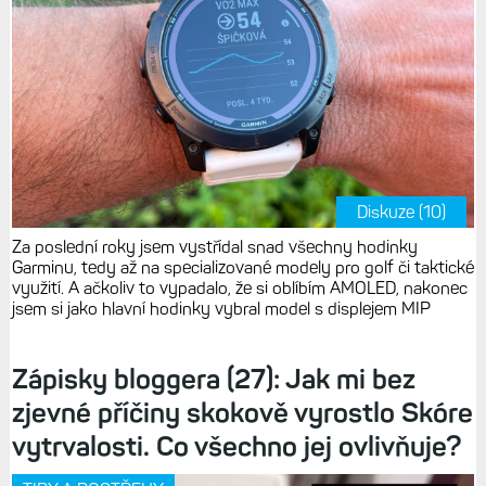
Diskuze (10)
Za poslední roky jsem vystřídal snad všechny hodinky
Garminu, tedy až na specializované modely pro golf či taktické
využití. A ačkoliv to vypadalo, že si oblíbím AMOLED, nakonec
jsem si jako hlavní hodinky vybral model s displejem MIP
Zápisky bloggera (27): Jak mi bez
zjevné příčiny skokově vyrostlo Skóre
vytrvalosti. Co všechno jej ovlivňuje?