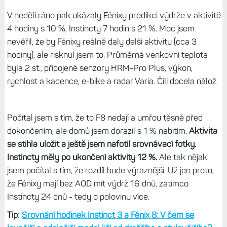
V neděli ráno pak ukázaly Fénixy predikci výdrže v aktivitě
4 hodiny s 10 %, Instincty 7 hodin s 21 %. Moc jsem
nevěřil, že by Fénixy reálně daly delší aktivitu (cca 3
hodiny), ale risknul jsem to. Průměrná venkovní teplota
byla 2 st., připojené senzory HRM-Pro Plus, výkon,
rychlost a kadence, e-bike a radar Varia. Čili docela nálož.