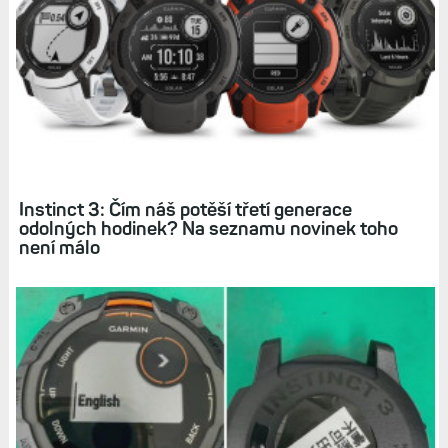
Tagy:
INSTINCT 3
FENIX 8
AMOLED
Související články