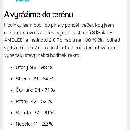
A vyrážíme do terénu
Hodinky jsem dobil do plna v pondělí večer, kdy jsem
dokončil srovnávací test výdrže Instinctů 3 (Solar +
AMOLED) a Instinctů 2X. Po nabití na 100 % činil odhad
výdrže Fénixů 7 dnů a Instinctů 9 dnů. Jednotlivá rána
vypadaly stavy nabití hodinek takto:
Úterý: 96 - 98 %
Středa: 79 - 84 %
Čtvrtek: 64 - 71 %
Pátek: 43 - 53 %
Sobota: 27 - 39 %
Neděle: 11 - 22 %