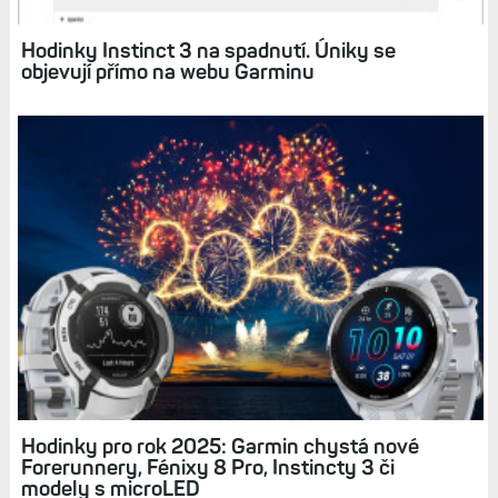
Jak budou vypadat outdoorové hodinky
Instinct 3? Uniklé fotografie leccos napovídají