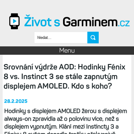
Přejít k hlavnímu obsahu
Vyhledávání
Menu
Srovnání výdrže AOD: Hodinky Fénix
8 vs. Instinct 3 se stále zapnutým
displejem AMOLED. Kdo s koho?
28.2.2025
Hodinky s displejem AMOLED žerou s displejem
always-on zpravidla až o polovinu více, než s
displejem vypnutým. Klání mezi Instincty 3 a